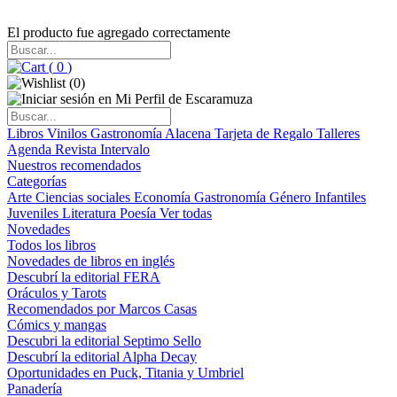
El producto fue agregado correctamente
(
0
)
(
0
)
Libros
Vinilos
Gastronomía
Alacena
Tarjeta de Regalo
Talleres
Agenda
Revista Intervalo
Nuestros recomendados
Categorías
Arte
Ciencias sociales
Economía
Gastronomía
Género
Infantiles
Juveniles
Literatura
Poesía
Ver todas
Novedades
Todos los libros
Novedades de libros en inglés
Descubrí la editorial FERA
Oráculos y Tarots
Recomendados por Marcos Casas
Cómics y mangas
Descubri la editorial Septimo Sello
Descubrí la editorial Alpha Decay
Oportunidades en Puck, Titania y Umbriel
Panadería