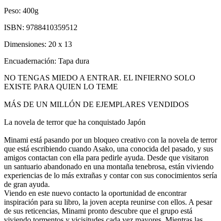
Peso:
400g
ISBN:
9788410359512
Dimensiones:
20 x 13
Encuadernación:
Tapa dura
NO TENGAS MIEDO A ENTRAR. EL INFIERNO SOLO
EXISTE PARA QUIEN LO TEME
MÁS DE UN MILLÓN DE EJEMPLARES VENDIDOS
La novela de terror que ha conquistado Japón
Minami está pasando por un bloqueo creativo con la novela de terror
que está escribiendo cuando Asako, una conocida del pasado, y sus
amigos contactan con ella para pedirle ayuda. Desde que visitaron
un santuario abandonado en una montaña tenebrosa, están viviendo
experiencias de lo más extrañas y contar con sus conocimientos sería
de gran ayuda.
Viendo en este nuevo contacto la oportunidad de encontrar
inspiración para su libro, la joven acepta reunirse con ellos. A pesar
de sus reticencias, Minami pronto descubre que el grupo está
viviendo tormentos y vicisitudes cada vez mayores. Mientras las