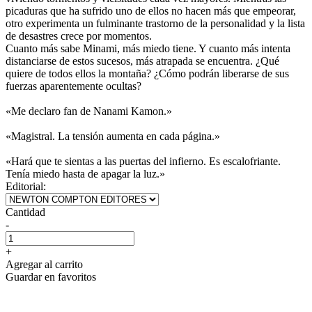
picaduras que ha sufrido uno de ellos no hacen más que empeorar,
otro experimenta un fulminante trastorno de la personalidad y la lista
de desastres crece por momentos.
Cuanto más sabe Minami, más miedo tiene. Y cuanto más intenta
distanciarse de estos sucesos, más atrapada se encuentra. ¿Qué
quiere de todos ellos la montaña? ¿Cómo podrán liberarse de sus
fuerzas aparentemente ocultas?
«Me declaro fan de Nanami Kamon.»
«Magistral. La tensión aumenta en cada página.»
«Hará que te sientas a las puertas del infierno. Es escalofriante.
Tenía miedo hasta de apagar la luz.»
Editorial:
Cantidad
-
+
Agregar al carrito
Guardar en favoritos