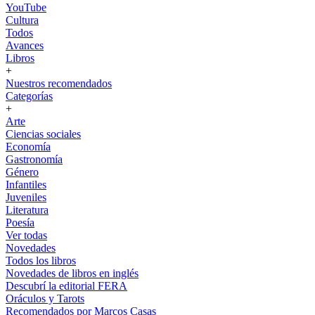
YouTube
Cultura
Todos
Avances
Libros
+
Nuestros recomendados
Categorías
+
Arte
Ciencias sociales
Economía
Gastronomía
Género
Infantiles
Juveniles
Literatura
Poesía
Ver todas
Novedades
Todos los libros
Novedades de libros en inglés
Descubrí la editorial FERA
Oráculos y Tarots
Recomendados por Marcos Casas