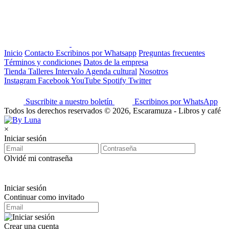
Inicio
Contacto
Escribinos por Whatsapp
Preguntas frecuentes
Términos y condiciones
Datos de la empresa
Tienda
Talleres
Intervalo
Agenda cultural
Nosotros
Instagram
Facebook
YouTube
Spotify
Twitter
Suscribite a nuestro boletín
Escribinos por WhatsApp
Todos los derechos reservados © 2026, Escaramuza - Libros y café
×
Iniciar sesión
Olvidé mi contraseña
Iniciar sesión
Continuar como invitado
Crear una cuenta