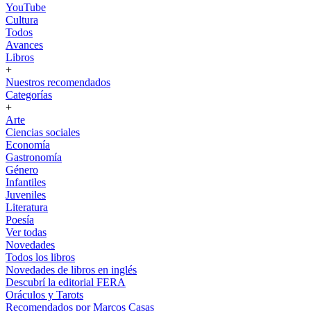
YouTube
Cultura
Todos
Avances
Libros
+
Nuestros recomendados
Categorías
+
Arte
Ciencias sociales
Economía
Gastronomía
Género
Infantiles
Juveniles
Literatura
Poesía
Ver todas
Novedades
Todos los libros
Novedades de libros en inglés
Descubrí la editorial FERA
Oráculos y Tarots
Recomendados por Marcos Casas