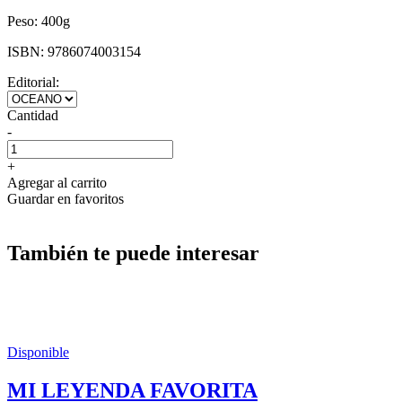
Peso:
400g
ISBN:
9786074003154
Editorial:
Cantidad
-
+
Agregar al carrito
Guardar en favoritos
También te puede interesar
Disponible
MI LEYENDA FAVORITA