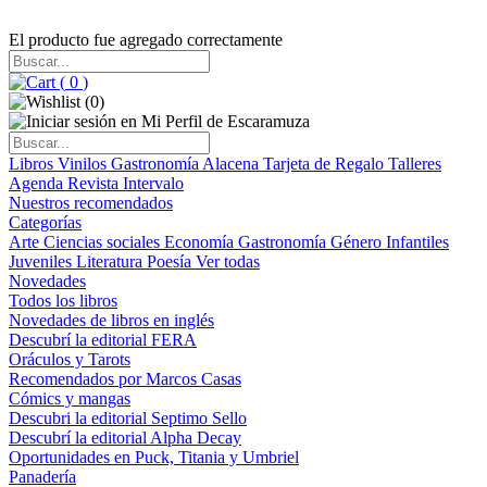
El producto fue agregado correctamente
(
0
)
(
0
)
Libros
Vinilos
Gastronomía
Alacena
Tarjeta de Regalo
Talleres
Agenda
Revista Intervalo
Nuestros recomendados
Categorías
Arte
Ciencias sociales
Economía
Gastronomía
Género
Infantiles
Juveniles
Literatura
Poesía
Ver todas
Novedades
Todos los libros
Novedades de libros en inglés
Descubrí la editorial FERA
Oráculos y Tarots
Recomendados por Marcos Casas
Cómics y mangas
Descubri la editorial Septimo Sello
Descubrí la editorial Alpha Decay
Oportunidades en Puck, Titania y Umbriel
Panadería