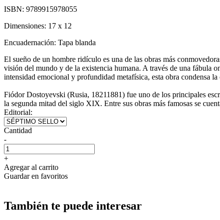
ISBN:
9789915978055
Dimensiones:
17 x 12
Encuadernación:
Tapa blanda
El sueño de un hombre ridículo es una de las obras más conmovedoras 
visión del mundo y de la existencia humana. A través de una fábula on
intensidad emocional y profundidad metafísica, esta obra condensa la 
Fiódor Dostoyevski (Rusia, 18211881) fue uno de los principales escrito
la segunda mitad del siglo XIX. Entre sus obras más famosas se cuen
Editorial:
Cantidad
-
+
Agregar al carrito
Guardar en favoritos
También te puede interesar