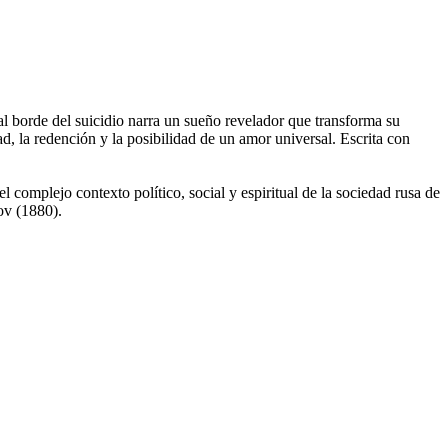
l borde del suicidio narra un sueño revelador que transforma su
, la redención y la posibilidad de un amor universal. Escrita con
l complejo contexto político, social y espiritual de la sociedad rusa de
ov (1880).