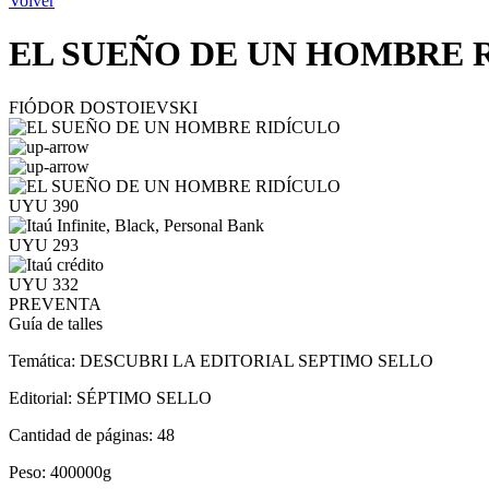
Volver
EL SUEÑO DE UN HOMBRE 
FIÓDOR DOSTOIEVSKI
UYU 390
UYU 293
UYU 332
PREVENTA
Guía de talles
Temática:
DESCUBRI LA EDITORIAL SEPTIMO SELLO
Editorial:
SÉPTIMO SELLO
Cantidad de páginas:
48
Peso:
400000g