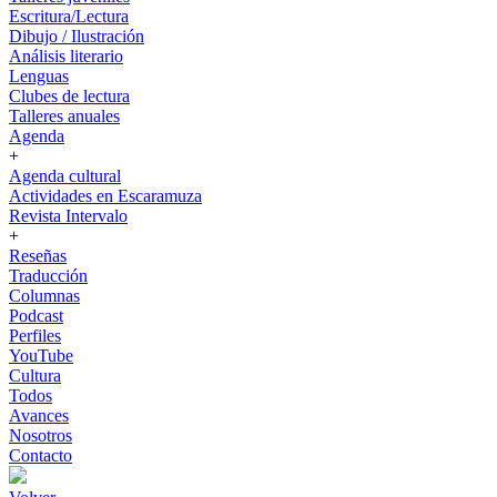
Escritura/Lectura
Dibujo / Ilustración
Análisis literario
Lenguas
Clubes de lectura
Talleres anuales
Agenda
+
Agenda cultural
Actividades en Escaramuza
Revista Intervalo
+
Reseñas
Traducción
Columnas
Podcast
Perfiles
YouTube
Cultura
Todos
Avances
Nosotros
Contacto