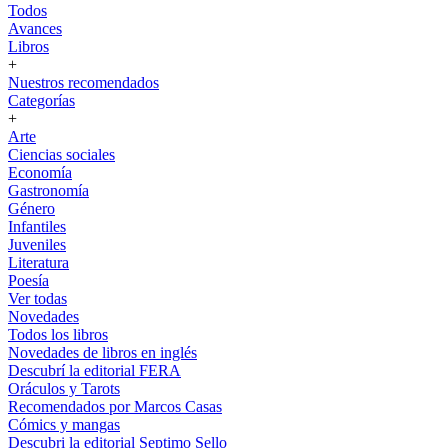
Todos
Avances
Libros
+
Nuestros recomendados
Categorías
+
Arte
Ciencias sociales
Economía
Gastronomía
Género
Infantiles
Juveniles
Literatura
Poesía
Ver todas
Novedades
Todos los libros
Novedades de libros en inglés
Descubrí la editorial FERA
Oráculos y Tarots
Recomendados por Marcos Casas
Cómics y mangas
Descubri la editorial Septimo Sello