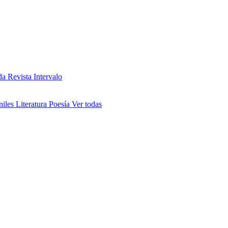
da
Revista Intervalo
niles
Literatura
Poesía
Ver todas