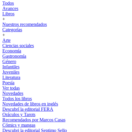
Todos
Avances
Libros
+
Nuestros recomendados
Categorías
+
Arte
Ciencias sociales
Economía
Gastronomía
Género
Infantiles
Juveniles
Literatura
Poesía
Ver todas
Novedades
Todos los libros
Novedades de libros en inglés
Descubrí la editorial FERA
Oráculos y Tarots
Recomendados por Marcos Casas
Cómics y mangas
Descubri la editorial Septimo Sello