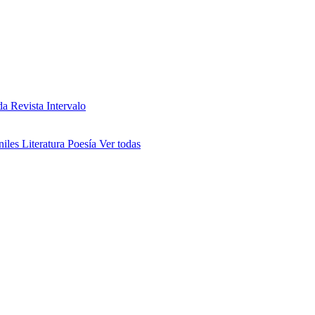
da
Revista Intervalo
niles
Literatura
Poesía
Ver todas