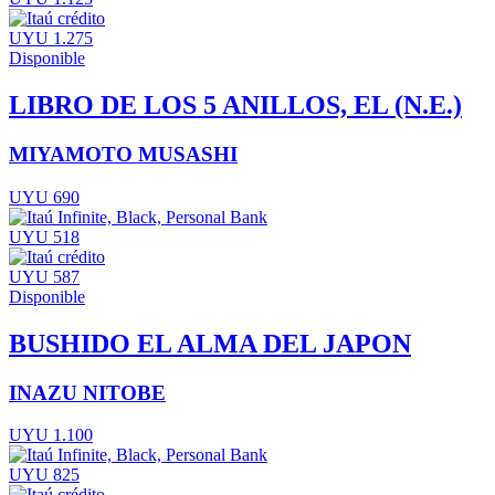
UYU 1.275
Disponible
LIBRO DE LOS 5 ANILLOS, EL (N.E.)
MIYAMOTO MUSASHI
UYU 690
UYU 518
UYU 587
Disponible
BUSHIDO EL ALMA DEL JAPON
INAZU NITOBE
UYU 1.100
UYU 825