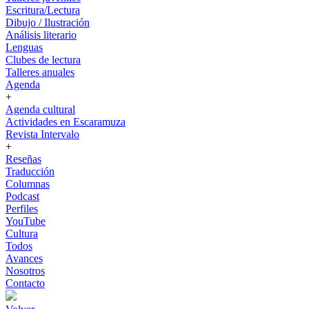
Escritura/Lectura
Dibujo / Ilustración
Análisis literario
Lenguas
Clubes de lectura
Talleres anuales
Agenda
+
Agenda cultural
Actividades en Escaramuza
Revista Intervalo
+
Reseñas
Traducción
Columnas
Podcast
Perfiles
YouTube
Cultura
Todos
Avances
Nosotros
Contacto