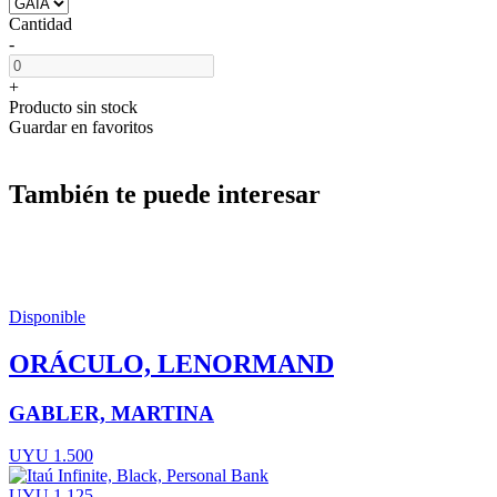
Cantidad
-
+
Producto sin stock
Guardar en favoritos
También te puede interesar
Disponible
ORÁCULO, LENORMAND
GABLER, MARTINA
UYU 1.500
UYU 1.125