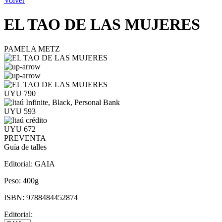
Volver
EL TAO DE LAS MUJERES
PAMELA METZ
UYU 790
UYU 593
UYU 672
PREVENTA
Guía de talles
Editorial:
GAIA
Peso:
400g
ISBN:
9788484452874
Editorial: