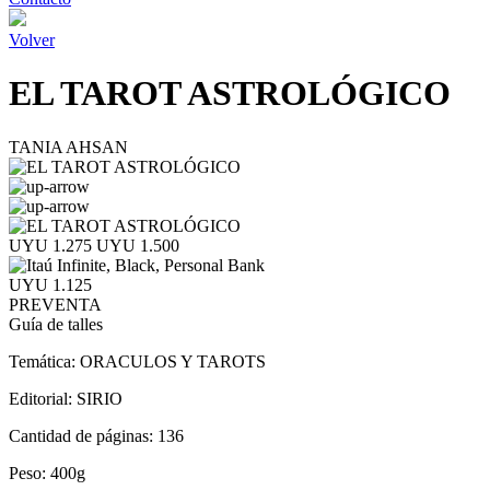
Volver
EL TAROT ASTROLÓGICO
TANIA AHSAN
UYU 1.275
UYU 1.500
UYU 1.125
PREVENTA
Guía de talles
Temática:
ORACULOS Y TAROTS
Editorial:
SIRIO
Cantidad de páginas:
136
Peso:
400g