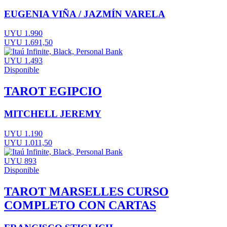
EUGENIA VIÑA / JAZMÍN VARELA
UYU 1.990
UYU 1.691,50
UYU 1.493
Disponible
TAROT EGIPCIO
MITCHELL JEREMY
UYU 1.190
UYU 1.011,50
UYU 893
Disponible
TAROT MARSELLES CURSO
COMPLETO CON CARTAS