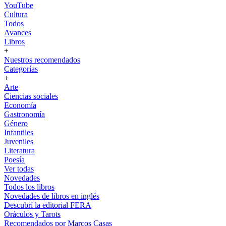
YouTube
Cultura
Todos
Avances
Libros
+
Nuestros recomendados
Categorías
+
Arte
Ciencias sociales
Economía
Gastronomía
Género
Infantiles
Juveniles
Literatura
Poesía
Ver todas
Novedades
Todos los libros
Novedades de libros en inglés
Descubrí la editorial FERA
Oráculos y Tarots
Recomendados por Marcos Casas