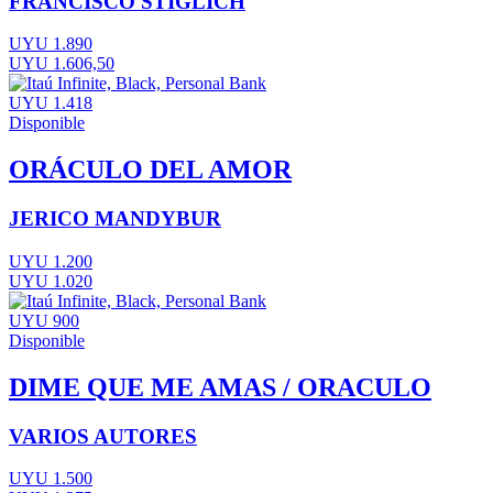
FRANCISCO STIGLICH
UYU 1.890
UYU 1.606,50
UYU 1.418
Disponible
ORÁCULO DEL AMOR
JERICO MANDYBUR
UYU 1.200
UYU 1.020
UYU 900
Disponible
DIME QUE ME AMAS / ORACULO
VARIOS AUTORES
UYU 1.500