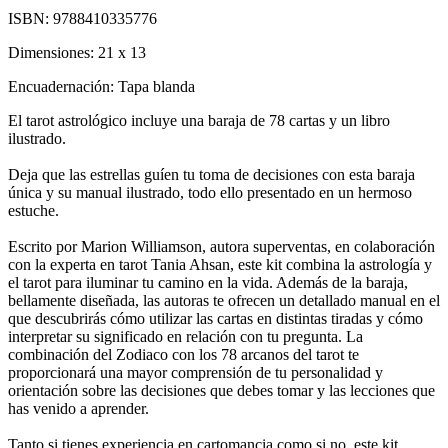
ISBN:
9788410335776
Dimensiones:
21 x 13
Encuadernación:
Tapa blanda
El tarot astrológico incluye una baraja de 78 cartas y un libro
ilustrado.
Deja que las estrellas guíen tu toma de decisiones con esta baraja
única y su manual ilustrado, todo ello presentado en un hermoso
estuche.
Escrito por Marion Williamson, autora superventas, en colaboración
con la experta en tarot Tania Ahsan, este kit combina la astrología y
el tarot para iluminar tu camino en la vida. Además de la baraja,
bellamente diseñada, las autoras te ofrecen un detallado manual en el
que descubrirás cómo utilizar las cartas en distintas tiradas y cómo
interpretar su significado en relación con tu pregunta. La
combinación del Zodiaco con los 78 arcanos del tarot te
proporcionará una mayor comprensión de tu personalidad y
orientación sobre las decisiones que debes tomar y las lecciones que
has venido a aprender.
Tanto si tienes experiencia en cartomancia como si no, este kit