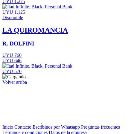
UYU 1.275
UYU 1.125
Disponible
LA QUIROMANCIA
R. DOLFINI
UYU 760
UYU 646
UYU 570
Volver arriba
Inicio
Contacto
Escribinos por Whatsapp
Preguntas frecuentes
Términos y condiciones
Datos de la empresa