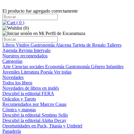
El producto fue agregado correctamente
(
0
)
(
0
)
Libros
Vinilos
Gastronomía
Alacena
Tarjeta de Regalo
Talleres
Agenda
Revista Intervalo
Nuestros recomendados
Categorías
Arte
Ciencias sociales
Economía
Gastronomía
Género
Infantiles
Juveniles
Literatura
Poesía
Ver todas
Novedades
Todos los libros
Novedades de libros en inglés
Descubrí la editorial FERA
Oráculos y Tarots
Recomendados por Marcos Casas
Cómics y mangas
Descubri la editorial Septimo Sello
Descubrí la editorial Alpha Decay
Oportunidades en Puck, Titania y Umbriel
Panadería