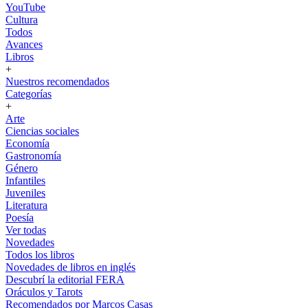
YouTube
Cultura
Todos
Avances
Libros
+
Nuestros recomendados
Categorías
+
Arte
Ciencias sociales
Economía
Gastronomía
Género
Infantiles
Juveniles
Literatura
Poesía
Ver todas
Novedades
Todos los libros
Novedades de libros en inglés
Descubrí la editorial FERA
Oráculos y Tarots
Recomendados por Marcos Casas