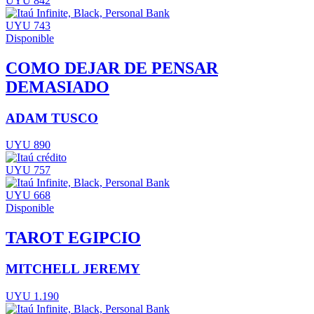
UYU 842
UYU 743
Disponible
COMO DEJAR DE PENSAR
DEMASIADO
ADAM TUSCO
UYU 890
UYU 757
UYU 668
Disponible
TAROT EGIPCIO
MITCHELL JEREMY
UYU 1.190