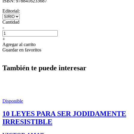
ISBN:
9788416233687
Editorial:
Cantidad
-
+
Agregar al carrito
Guardar en favoritos
También te puede interesar
Disponible
10 LEYES PARA SER JODIDAMENTE
IRRESISTIBLE