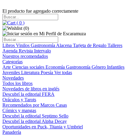
El producto fue agregado correctamente
(
0
)
(
0
)
Libros
Vinilos
Gastronomía
Alacena
Tarjeta de Regalo
Talleres
Agenda
Revista Intervalo
Nuestros recomendados
Categorías
Arte
Ciencias sociales
Economía
Gastronomía
Género
Infantiles
Juveniles
Literatura
Poesía
Ver todas
Novedades
Todos los libros
Novedades de libros en inglés
Descubrí la editorial FERA
Oráculos y Tarots
Recomendados por Marcos Casas
Cómics y mangas
Descubri la editorial Septimo Sello
Descubrí la editorial Alpha Decay
Oportunidades en Puck, Titania y Umbriel
Panadería