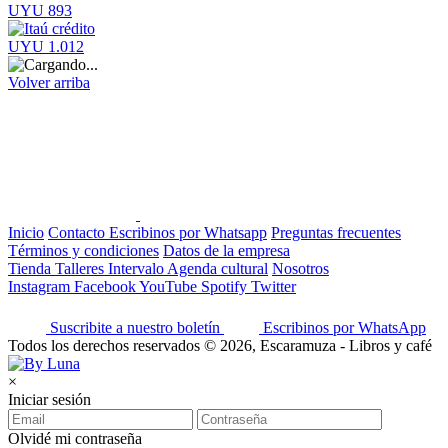
UYU 893
UYU 1.012
Volver arriba
Inicio
Contacto
Escribinos por Whatsapp
Preguntas frecuentes
Términos y condiciones
Datos de la empresa
Tienda
Talleres
Intervalo
Agenda cultural
Nosotros
Instagram
Facebook
YouTube
Spotify
Twitter
Suscribite a nuestro boletín
Escribinos por WhatsApp
Todos los derechos reservados © 2026, Escaramuza - Libros y café
×
Iniciar sesión
Olvidé mi contraseña