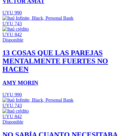
VICTOR AMAT
UYU 990
UYU 743
UYU 842
Disponible
13 COSAS QUE LAS PAREJAS
MENTALMENTE FUERTES NO
HACEN
AMY MORIN
UYU 990
UYU 743
UYU 842
Disponible
NO SABÍA CUANTO NECESITABA