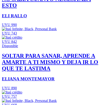
ESTO
ELI RALLO
UYU 990
UYU 743
UYU 842
Disponible
SOLTAR PARA SANAR, APRENDE A
AMARTE A TI MISMO Y DEJA IR LO
QUE TE LASTIMA
ELIANA MONTEMAYOR
UYU 890
UYU 757
UYU 668