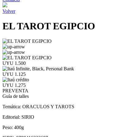
Volver
EL TAROT EGIPCIO
UYU 1.500
UYU 1.125
UYU 1.275
PREVENTA
Guía de talles
Temática:
ORACULOS Y TAROTS
Editorial:
SIRIO
Peso:
400g