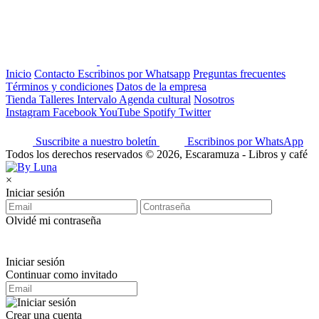
Inicio
Contacto
Escribinos por Whatsapp
Preguntas frecuentes
Términos y condiciones
Datos de la empresa
Tienda
Talleres
Intervalo
Agenda cultural
Nosotros
Instagram
Facebook
YouTube
Spotify
Twitter
Suscribite a nuestro boletín
Escribinos por WhatsApp
Todos los derechos reservados © 2026, Escaramuza - Libros y café
×
Iniciar sesión
Olvidé mi contraseña
Iniciar sesión
Continuar como invitado
Crear una cuenta