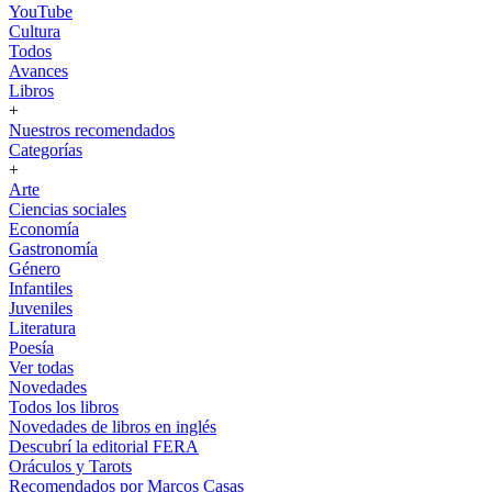
YouTube
Cultura
Todos
Avances
Libros
+
Nuestros recomendados
Categorías
+
Arte
Ciencias sociales
Economía
Gastronomía
Género
Infantiles
Juveniles
Literatura
Poesía
Ver todas
Novedades
Todos los libros
Novedades de libros en inglés
Descubrí la editorial FERA
Oráculos y Tarots
Recomendados por Marcos Casas