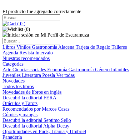
El producto fue agregado correctamente
(
0
)
(
0
)
Libros
Vinilos
Gastronomía
Alacena
Tarjeta de Regalo
Talleres
Agenda
Revista Intervalo
Nuestros recomendados
Categorías
Arte
Ciencias sociales
Economía
Gastronomía
Género
Infantiles
Juveniles
Literatura
Poesía
Ver todas
Novedades
Todos los libros
Novedades de libros en inglés
Descubrí la editorial FERA
Oráculos y Tarots
Recomendados por Marcos Casas
Cómics y mangas
Descubri la editorial Septimo Sello
Descubrí la editorial Alpha Decay
Oportunidades en Puck, Titania y Umbriel
Panadería