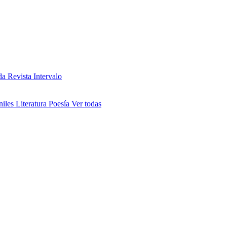
da
Revista Intervalo
niles
Literatura
Poesía
Ver todas