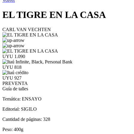
Volver
EL TIGRE EN LA CASA
CARL VAN VECHTEN
UYU 1.090
UYU 818
UYU 927
PREVENTA
Guía de talles
Temática:
ENSAYO
Editorial:
SIGILO
Cantidad de páginas:
328
Peso:
400g