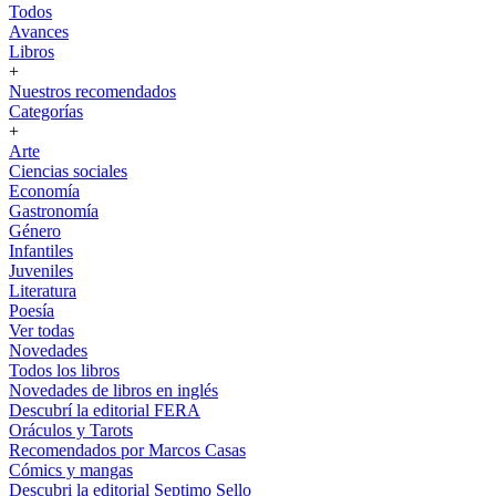
Todos
Avances
Libros
+
Nuestros recomendados
Categorías
+
Arte
Ciencias sociales
Economía
Gastronomía
Género
Infantiles
Juveniles
Literatura
Poesía
Ver todas
Novedades
Todos los libros
Novedades de libros en inglés
Descubrí la editorial FERA
Oráculos y Tarots
Recomendados por Marcos Casas
Cómics y mangas
Descubri la editorial Septimo Sello