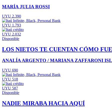
MARÍA JULIA ROSSI
UYU 2.390
UYU 1.793
UYU 2.032
Disponible
LOS NIETOS TE CUENTAN CÓMO FU
ANALÍA ARGENTO / MARIANA ZAFFARONI IS
UYU 690
UYU 518
UYU 587
Disponible
NADIE MIRABA HACIA AQUÍ