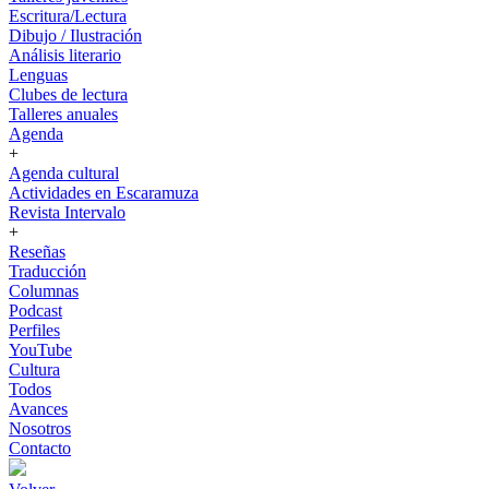
Escritura/Lectura
Dibujo / Ilustración
Análisis literario
Lenguas
Clubes de lectura
Talleres anuales
Agenda
+
Agenda cultural
Actividades en Escaramuza
Revista Intervalo
+
Reseñas
Traducción
Columnas
Podcast
Perfiles
YouTube
Cultura
Todos
Avances
Nosotros
Contacto