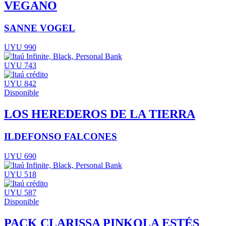
VEGANO
SANNE VOGEL
UYU 990
UYU 743
UYU 842
Disponible
LOS HEREDEROS DE LA TIERRA
ILDEFONSO FALCONES
UYU 690
UYU 518
UYU 587
Disponible
PACK CLARISSA PINKOLA ESTÉS