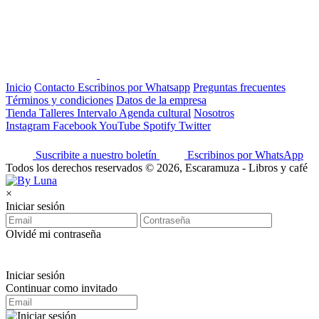
Inicio
Contacto
Escribinos por Whatsapp
Preguntas frecuentes
Términos y condiciones
Datos de la empresa
Tienda
Talleres
Intervalo
Agenda cultural
Nosotros
Instagram
Facebook
YouTube
Spotify
Twitter
Suscribite a nuestro boletín
Escribinos por WhatsApp
Todos los derechos reservados © 2026, Escaramuza - Libros y café
×
Iniciar sesión
Olvidé mi contraseña
Iniciar sesión
Continuar como invitado