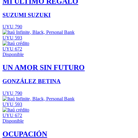
MI ÚLTIMO REGALO
SUZUMI SUZUKI
UYU 790
UYU 593
UYU 672
Disponible
UN AMOR SIN FUTURO
GONZÁLEZ BETINA
UYU 790
UYU 593
UYU 672
Disponible
OCUPACIÓN