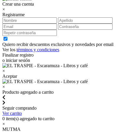
Crear una cuenta
×
Registrarme
Quiero recibir descuentos exclusivos y novedades por email
Ver los
términos y condiciones
Finalizar registro
o iniciar sesión
×
Aceptar
×
Producto agregado a carrito
Seguir comprando
Ver carrito
0
item(s) agregado tu carrito
×
MUTMA