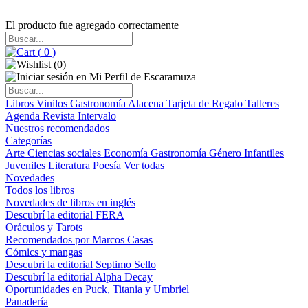
El producto fue agregado correctamente
(
0
)
(
0
)
Libros
Vinilos
Gastronomía
Alacena
Tarjeta de Regalo
Talleres
Agenda
Revista Intervalo
Nuestros recomendados
Categorías
Arte
Ciencias sociales
Economía
Gastronomía
Género
Infantiles
Juveniles
Literatura
Poesía
Ver todas
Novedades
Todos los libros
Novedades de libros en inglés
Descubrí la editorial FERA
Oráculos y Tarots
Recomendados por Marcos Casas
Cómics y mangas
Descubri la editorial Septimo Sello
Descubrí la editorial Alpha Decay
Oportunidades en Puck, Titania y Umbriel
Panadería