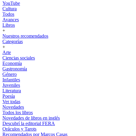
YouTube
Cultura
Todos
Avances
Libros
+
Nuestros recomendados
Categorías
+
Arte
Ciencias sociales
Economía
Gastronomía
Género
Infantiles
Juveniles
Literatura
Poesía
Ver todas
Novedades
Todos los libros
Novedades de libros en inglés
Descubrí la editorial FERA
Oráculos y Tarots
Recomendados por Marcos Casas