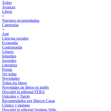
Todos
Avances
Libros
+
Nuestros recomendados
Categorías
+
Arte
Ciencias sociales
Economía
Gastronomía
Género
Infantiles
Juveniles
Literatura
Poesía
Ver todas
Novedades
Todos los libros
Novedades de libros en inglés
Descubrí la editorial FERA
Oráculos y Tarots
Recomendados por Marcos Casas
Cómics y mangas
Descubri la editorial Septimo Sello