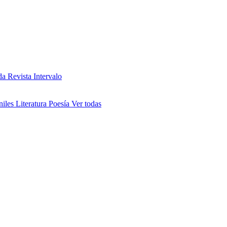
da
Revista Intervalo
niles
Literatura
Poesía
Ver todas