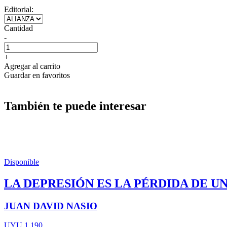
Editorial:
Cantidad
-
+
Agregar al carrito
Guardar en favoritos
También te puede interesar
Disponible
LA DEPRESIÓN ES LA PÉRDIDA DE U
JUAN DAVID NASIO
UYU 1.190