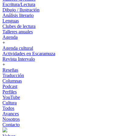
Escritura/Lectura
Dibujo / Ilustración
Análisis literario
Lenguas
Clubes de lectura
Talleres anuales
Agenda
+
Agenda cultural
Actividades en Escaramuza
Revista Intervalo
+
Reseñas
Traducción
Columnas
Podcast
Perfiles
YouTube
Cultura
Todos
Avances
Nosotros
Contacto