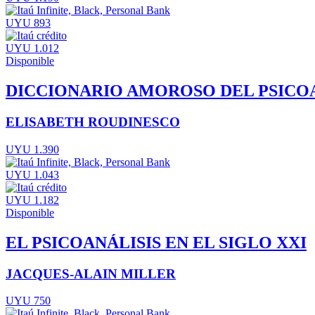
UYU 893
UYU 1.012
Disponible
DICCIONARIO AMOROSO DEL PSICO
ELISABETH ROUDINESCO
UYU 1.390
UYU 1.043
UYU 1.182
Disponible
EL PSICOANÁLISIS EN EL SIGLO XXI
JACQUES-ALAIN MILLER
UYU 750