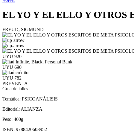
Volver
EL YO Y EL ELLO Y OTROS
FREUD, SIGMUND
UYU 920
UYU 690
UYU 782
PREVENTA
Guía de talles
Temática:
PSICOANÁLISIS
Editorial:
ALIANZA
Peso:
400g
ISBN:
9788420608952