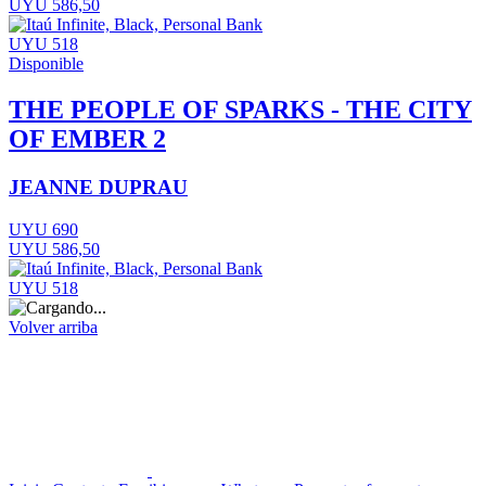
UYU 586,50
UYU 518
Disponible
THE PEOPLE OF SPARKS - THE CITY
OF EMBER 2
JEANNE DUPRAU
UYU 690
UYU 586,50
UYU 518
Volver arriba