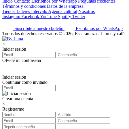
Inicio
Contacto
Escribinos por Whatsapp
Preguntas frecuentes
Términos y condiciones
Datos de la empresa
Tienda
Talleres
Intervalo
Agenda cultural
Nosotros
Instagram
Facebook
YouTube
Spotify
Twitter
Suscribite a nuestro boletín
Escribinos por WhatsApp
Todos los derechos reservados © 2026, Escaramuza - Libros y café
×
Iniciar sesión
Olvidé mi contraseña
Iniciar sesión
Continuar como invitado
Crear una cuenta
×
Registrarme