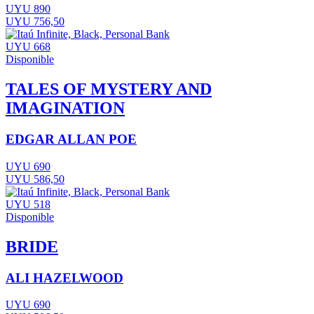
UYU 890
UYU 756,50
UYU 668
Disponible
TALES OF MYSTERY AND
IMAGINATION
EDGAR ALLAN POE
UYU 690
UYU 586,50
UYU 518
Disponible
BRIDE
ALI HAZELWOOD
UYU 690