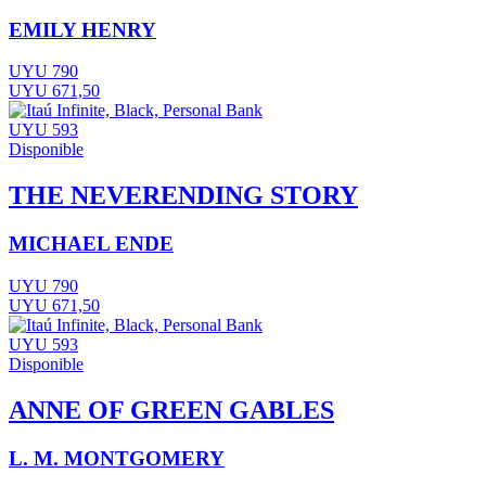
EMILY HENRY
UYU 790
UYU 671,50
UYU 593
Disponible
THE NEVERENDING STORY
MICHAEL ENDE
UYU 790
UYU 671,50
UYU 593
Disponible
ANNE OF GREEN GABLES
L. M. MONTGOMERY