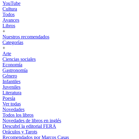
YouTube
Cultura
Todos
Avances
Libros
+
Nuestros recomendados
Categorías
+
Arte
Ciencias sociales
Economía
Gastronomía
Género
Infantiles
Juveniles
Literatura
Poesía
Ver todas
Novedades
Todos los libros
Novedades de libros en inglés
Descubrí la editorial FERA
Oráculos y Tarots
Recomendados por Marcos Casas