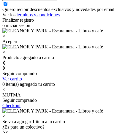
Quiero recibir descuentos exclusivos y novedades por email
Ver los
términos y condiciones
Finalizar registro
o iniciar sesión
×
Aceptar
×
Producto agregado a carrito
Seguir comprando
Ver carrito
0
item(s) agregado tu carrito
×
MUTMA
Seguir comprando
Checkout
×
Se va a agregar
1
ítem a tu carrito
¿Es para un colectivo?
No