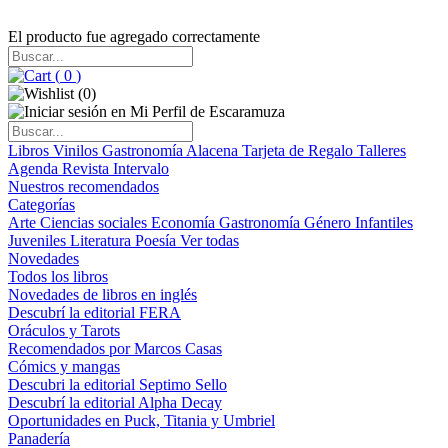
El producto fue agregado correctamente
(
0
)
(
0
)
Libros
Vinilos
Gastronomía
Alacena
Tarjeta de Regalo
Talleres
Agenda
Revista Intervalo
Nuestros recomendados
Categorías
Arte
Ciencias sociales
Economía
Gastronomía
Género
Infantiles
Juveniles
Literatura
Poesía
Ver todas
Novedades
Todos los libros
Novedades de libros en inglés
Descubrí la editorial FERA
Oráculos y Tarots
Recomendados por Marcos Casas
Cómics y mangas
Descubri la editorial Septimo Sello
Descubrí la editorial Alpha Decay
Oportunidades en Puck, Titania y Umbriel
Panadería