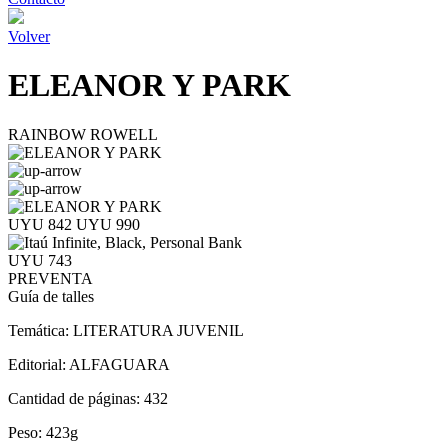
Volver
ELEANOR Y PARK
RAINBOW ROWELL
UYU 842
UYU 990
UYU 743
PREVENTA
Guía de talles
Temática:
LITERATURA JUVENIL
Editorial:
ALFAGUARA
Cantidad de páginas:
432
Peso:
423g