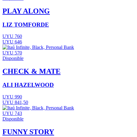
PLAY ALONG
LIZ TOMFORDE
UYU 760
UYU 646
UYU 570
Disponible
CHECK & MATE
ALI HAZELWOOD
UYU 990
UYU 841,50
UYU 743
Disponible
FUNNY STORY