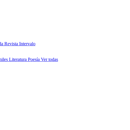
da
Revista Intervalo
niles
Literatura
Poesía
Ver todas