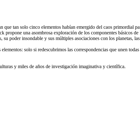
aban que tan solo cinco elementos habían emergido del caos primordial p
ock propone una asombrosa exploración de los componentes básicos de l
s, su poder insondable y sus múltiples asociaciones con los planetas, la
lementos: solo si redescubrimos las correspondencias que unen todas las
turas y miles de años de investigación imaginativa y científica.