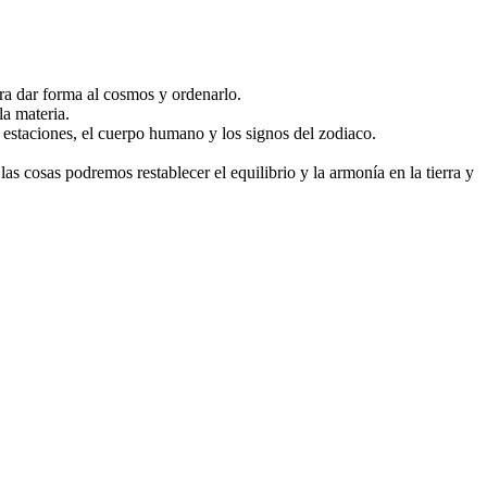
ara dar forma al cosmos y ordenarlo.
a materia.
s estaciones, el cuerpo humano y los signos del zodiaco.
 cosas podremos restablecer el equilibrio y la armonía en la tierra y