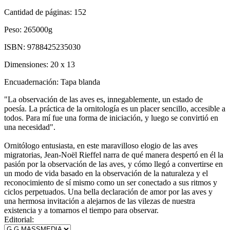
Cantidad de páginas:
152
Peso:
265000g
ISBN:
9788425235030
Dimensiones:
20 x 13
Encuadernación:
Tapa blanda
"La observación de las aves es, innegablemente, un estado de
poesía. La práctica de la ornitología es un placer sencillo, accesible a
todos. Para mí fue una forma de iniciación, y luego se convirtió en
una necesidad".
Ornitólogo entusiasta, en este maravilloso elogio de las aves
migratorias, Jean-Noël Rieffel narra de qué manera despertó en él la
pasión por la observación de las aves, y cómo llegó a convertirse en
un modo de vida basado en la observación de la naturaleza y el
reconocimiento de sí mismo como un ser conectado a sus ritmos y
ciclos perpetuados. Una bella declaración de amor por las aves y
una hermosa invitación a alejarnos de las vilezas de nuestra
existencia y a tomarnos el tiempo para observar.
Editorial: