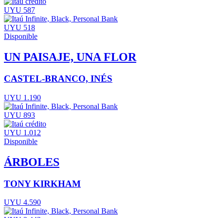
UYU 587
UYU 518
Disponible
UN PAISAJE, UNA FLOR
CASTEL-BRANCO, INÉS
UYU 1.190
UYU 893
UYU 1.012
Disponible
ÁRBOLES
TONY KIRKHAM
UYU 4.590