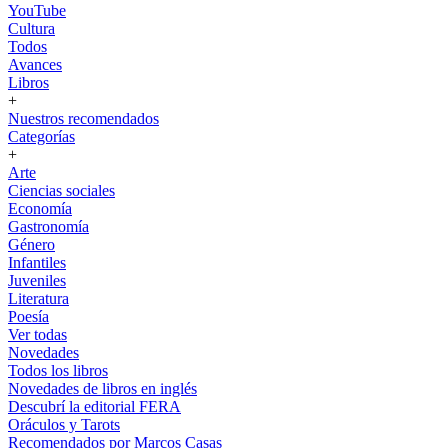
YouTube
Cultura
Todos
Avances
Libros
+
Nuestros recomendados
Categorías
+
Arte
Ciencias sociales
Economía
Gastronomía
Género
Infantiles
Juveniles
Literatura
Poesía
Ver todas
Novedades
Todos los libros
Novedades de libros en inglés
Descubrí la editorial FERA
Oráculos y Tarots
Recomendados por Marcos Casas