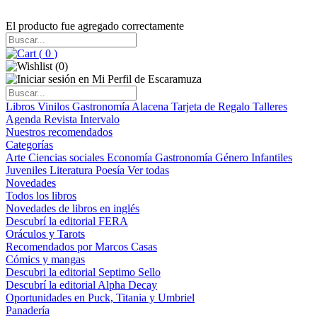
El producto fue agregado correctamente
(
0
)
(
0
)
Libros
Vinilos
Gastronomía
Alacena
Tarjeta de Regalo
Talleres
Agenda
Revista Intervalo
Nuestros recomendados
Categorías
Arte
Ciencias sociales
Economía
Gastronomía
Género
Infantiles
Juveniles
Literatura
Poesía
Ver todas
Novedades
Todos los libros
Novedades de libros en inglés
Descubrí la editorial FERA
Oráculos y Tarots
Recomendados por Marcos Casas
Cómics y mangas
Descubri la editorial Septimo Sello
Descubrí la editorial Alpha Decay
Oportunidades en Puck, Titania y Umbriel
Panadería