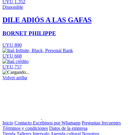
UYU 1.352
Disponible
DILE ADIÓS A LAS GAFAS
BORNET PHILIPPE
UYU 890
UYU 668
UYU 757
Volver arriba
Inicio
Contacto
Escribinos por Whatsapp
Preguntas frecuentes
Términos y condiciones
Datos de la empresa
Tienda
Talleres
Intervalo
Agenda cultural
Nosotros