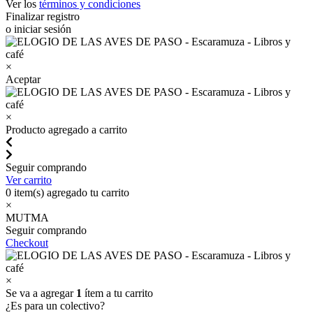
Ver los
términos y condiciones
Finalizar registro
o iniciar sesión
×
Aceptar
×
Producto agregado a carrito
Seguir comprando
Ver carrito
0
item(s) agregado tu carrito
×
MUTMA
Seguir comprando
Checkout
×
Se va a agregar
1
ítem a tu carrito
¿Es para un colectivo?