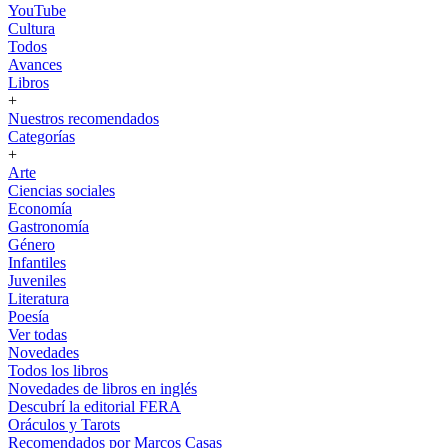
YouTube
Cultura
Todos
Avances
Libros
+
Nuestros recomendados
Categorías
+
Arte
Ciencias sociales
Economía
Gastronomía
Género
Infantiles
Juveniles
Literatura
Poesía
Ver todas
Novedades
Todos los libros
Novedades de libros en inglés
Descubrí la editorial FERA
Oráculos y Tarots
Recomendados por Marcos Casas