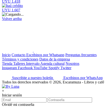
UYU 1.418
UYU 1.607
Volver arriba
Inicio
Contacto
Escribinos por Whatsapp
Preguntas frecuentes
Términos y condiciones
Datos de la empresa
Tienda
Talleres
Intervalo
Agenda cultural
Nosotros
Instagram
Facebook
YouTube
Spotify
Twitter
Suscribite a nuestro boletín
Escribinos por WhatsApp
Todos los derechos reservados © 2026, Escaramuza - Libros y café
×
Iniciar sesión
Olvidé mi contraseña