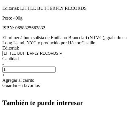
Editorial:
LITTLE BUTTERFLY RECORDS
Peso:
400g
ISBN:
0658325662832
El primer álbum solista de Emiliano Brancciari (NTVG), grabado en
Long Island, NYC y producido por Héctor Castillo.
Editorial:
Cantidad
-
+
Agregar al carrito
Guardar en favoritos
También te puede interesar