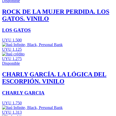
Disponible
ROCK DE LA MUJER PERDIDA. LOS
GATOS. VINILO
LOS GATOS
UYU 1.500
UYU 1.125
UYU 1.275
Disponible
CHARLY GARCÍA. LA LÓGICA DEL
ESCORPIÓN. VINILO
CHARLY GARCIA
UYU 1.750
UYU 1.313