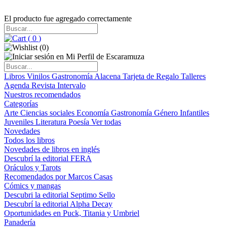
El producto fue agregado correctamente
(
0
)
(
0
)
Libros
Vinilos
Gastronomía
Alacena
Tarjeta de Regalo
Talleres
Agenda
Revista Intervalo
Nuestros recomendados
Categorías
Arte
Ciencias sociales
Economía
Gastronomía
Género
Infantiles
Juveniles
Literatura
Poesía
Ver todas
Novedades
Todos los libros
Novedades de libros en inglés
Descubrí la editorial FERA
Oráculos y Tarots
Recomendados por Marcos Casas
Cómics y mangas
Descubri la editorial Septimo Sello
Descubrí la editorial Alpha Decay
Oportunidades en Puck, Titania y Umbriel
Panadería