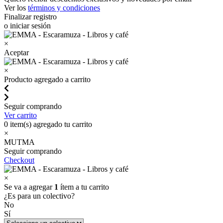
Ver los
términos y condiciones
Finalizar registro
o iniciar sesión
×
Aceptar
×
Producto agregado a carrito
Seguir comprando
Ver carrito
0
item(s) agregado tu carrito
×
MUTMA
Seguir comprando
Checkout
×
Se va a agregar
1
ítem a tu carrito
¿Es para un colectivo?
No
Sí