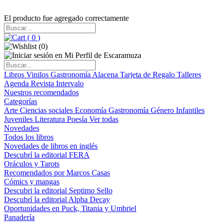
El producto fue agregado correctamente
(
0
)
(
0
)
Libros
Vinilos
Gastronomía
Alacena
Tarjeta de Regalo
Talleres
Agenda
Revista Intervalo
Nuestros recomendados
Categorías
Arte
Ciencias sociales
Economía
Gastronomía
Género
Infantiles
Juveniles
Literatura
Poesía
Ver todas
Novedades
Todos los libros
Novedades de libros en inglés
Descubrí la editorial FERA
Oráculos y Tarots
Recomendados por Marcos Casas
Cómics y mangas
Descubri la editorial Septimo Sello
Descubrí la editorial Alpha Decay
Oportunidades en Puck, Titania y Umbriel
Panadería