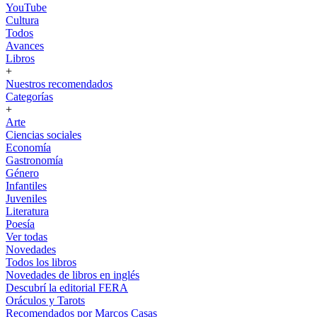
YouTube
Cultura
Todos
Avances
Libros
+
Nuestros recomendados
Categorías
+
Arte
Ciencias sociales
Economía
Gastronomía
Género
Infantiles
Juveniles
Literatura
Poesía
Ver todas
Novedades
Todos los libros
Novedades de libros en inglés
Descubrí la editorial FERA
Oráculos y Tarots
Recomendados por Marcos Casas