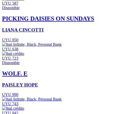
UYU 587
Disponible
PICKING DAISIES ON SUNDAYS
LIANA CINCOTTI
UYU 850
UYU 638
UYU 723
Disponible
WOLF. E
PAISLEY HOPE
UYU 990
UYU 743
UYU 842