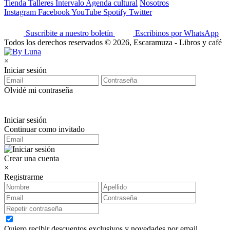
Tienda
Talleres
Intervalo
Agenda cultural
Nosotros
Instagram
Facebook
YouTube
Spotify
Twitter
Suscribite a nuestro boletín
Escribinos por WhatsApp
Todos los derechos reservados © 2026, Escaramuza - Libros y café
×
Iniciar sesión
Olvidé mi contraseña
Iniciar sesión
Continuar como invitado
Crear una cuenta
×
Registrarme
Quiero recibir descuentos exclusivos y novedades por email