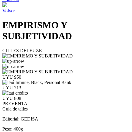
Volver
EMPIRISMO Y
SUBJETIVIDAD
GILLES DELEUZE
UYU 950
UYU 713
UYU 808
PREVENTA
Guía de talles
Editorial:
GEDISA
Peso:
400g