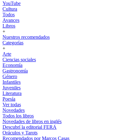
YouTube
Cultura
Todos
Avances
Libros
+
Nuestros recomendados
Categorías
+
Arte
Ciencias sociales
Economía
Gastronomía
Género
Infantiles
Juveniles
Literatura
Poesía
Ver todas
Novedades
Todos los libros
Novedades de libros en inglés
Descubrí la editorial FERA
Oráculos y Tarots
Recomendados por Marcos Casas