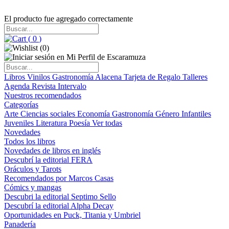
El producto fue agregado correctamente
(
0
)
(
0
)
Libros
Vinilos
Gastronomía
Alacena
Tarjeta de Regalo
Talleres
Agenda
Revista Intervalo
Nuestros recomendados
Categorías
Arte
Ciencias sociales
Economía
Gastronomía
Género
Infantiles
Juveniles
Literatura
Poesía
Ver todas
Novedades
Todos los libros
Novedades de libros en inglés
Descubrí la editorial FERA
Oráculos y Tarots
Recomendados por Marcos Casas
Cómics y mangas
Descubri la editorial Septimo Sello
Descubrí la editorial Alpha Decay
Oportunidades en Puck, Titania y Umbriel
Panadería