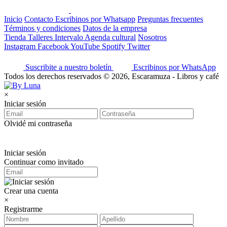
Inicio
Contacto
Escribinos por Whatsapp
Preguntas frecuentes
Términos y condiciones
Datos de la empresa
Tienda
Talleres
Intervalo
Agenda cultural
Nosotros
Instagram
Facebook
YouTube
Spotify
Twitter
Suscribite a nuestro boletín
Escribinos por WhatsApp
Todos los derechos reservados © 2026, Escaramuza - Libros y café
×
Iniciar sesión
Olvidé mi contraseña
Iniciar sesión
Continuar como invitado
Crear una cuenta
×
Registrarme