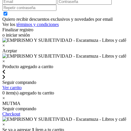
Quiero recibir descuentos exclusivos y novedades por email
Ver los
términos y condiciones
Finalizar registro
o iniciar sesión
×
Aceptar
×
Producto agregado a carrito
Seguir comprando
Ver carrito
0
item(s) agregado tu carrito
×
MUTMA
Seguir comprando
Checkout
×
Se va a agregar
1
ítem a tu carrito