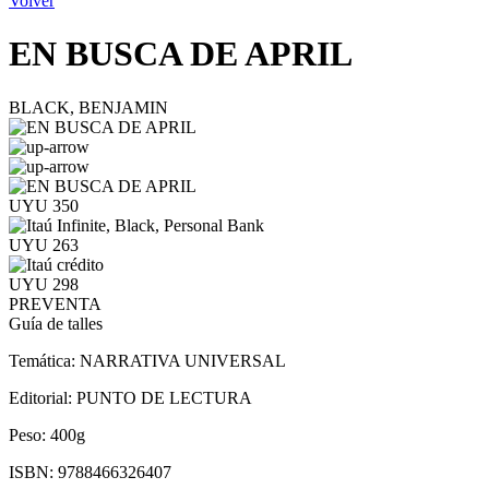
Volver
EN BUSCA DE APRIL
BLACK, BENJAMIN
UYU 350
UYU 263
UYU 298
PREVENTA
Guía de talles
Temática:
NARRATIVA UNIVERSAL
Editorial:
PUNTO DE LECTURA
Peso:
400g
ISBN:
9788466326407