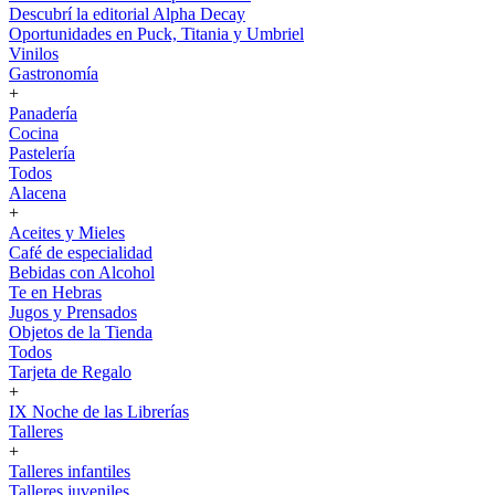
Descubrí la editorial Alpha Decay
Oportunidades en Puck, Titania y Umbriel
Vinilos
Gastronomía
+
Panadería
Cocina
Pastelería
Todos
Alacena
+
Aceites y Mieles
Café de especialidad
Bebidas con Alcohol
Te en Hebras
Jugos y Prensados
Objetos de la Tienda
Todos
Tarjeta de Regalo
+
IX Noche de las Librerías
Talleres
+
Talleres infantiles
Talleres juveniles