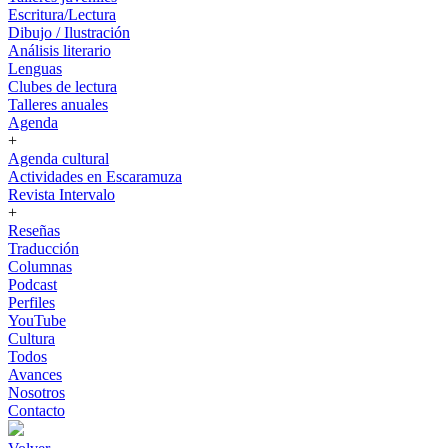
Escritura/Lectura
Dibujo / Ilustración
Análisis literario
Lenguas
Clubes de lectura
Talleres anuales
Agenda
+
Agenda cultural
Actividades en Escaramuza
Revista Intervalo
+
Reseñas
Traducción
Columnas
Podcast
Perfiles
YouTube
Cultura
Todos
Avances
Nosotros
Contacto