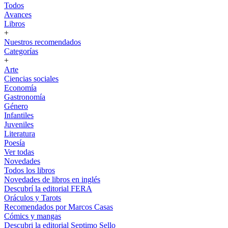
Todos
Avances
Libros
+
Nuestros recomendados
Categorías
+
Arte
Ciencias sociales
Economía
Gastronomía
Género
Infantiles
Juveniles
Literatura
Poesía
Ver todas
Novedades
Todos los libros
Novedades de libros en inglés
Descubrí la editorial FERA
Oráculos y Tarots
Recomendados por Marcos Casas
Cómics y mangas
Descubri la editorial Septimo Sello