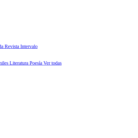
da
Revista Intervalo
niles
Literatura
Poesía
Ver todas