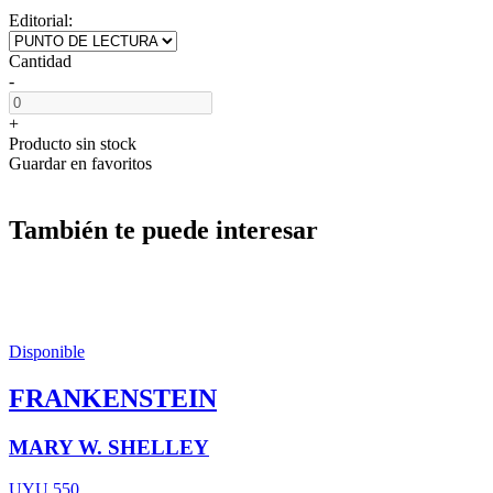
Editorial:
Cantidad
-
+
Producto sin stock
Guardar en favoritos
También te puede interesar
Disponible
FRANKENSTEIN
MARY W. SHELLEY
UYU 550