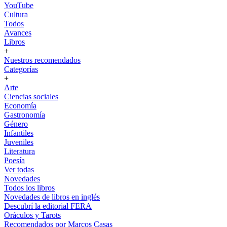
YouTube
Cultura
Todos
Avances
Libros
+
Nuestros recomendados
Categorías
+
Arte
Ciencias sociales
Economía
Gastronomía
Género
Infantiles
Juveniles
Literatura
Poesía
Ver todas
Novedades
Todos los libros
Novedades de libros en inglés
Descubrí la editorial FERA
Oráculos y Tarots
Recomendados por Marcos Casas