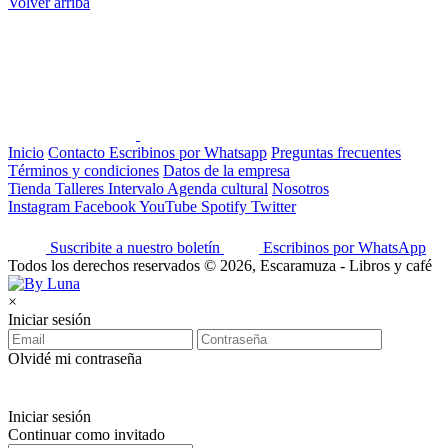
Volver arriba
Inicio
Contacto
Escribinos por Whatsapp
Preguntas frecuentes
Términos y condiciones
Datos de la empresa
Tienda
Talleres
Intervalo
Agenda cultural
Nosotros
Instagram
Facebook
YouTube
Spotify
Twitter
Suscribite a nuestro boletín
Escribinos por WhatsApp
Todos los derechos reservados © 2026, Escaramuza - Libros y café
×
Iniciar sesión
Olvidé mi contraseña
Iniciar sesión
Continuar como invitado