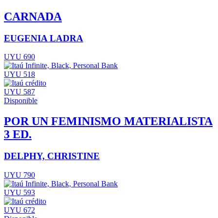
CARNADA
EUGENIA LADRA
UYU 690
UYU 518
UYU 587
Disponible
POR UN FEMINISMO MATERIALISTA
3 ED.
DELPHY, CHRISTINE
UYU 790
UYU 593
UYU 672