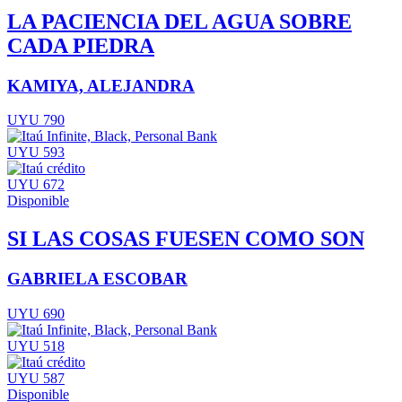
LA PACIENCIA DEL AGUA SOBRE
CADA PIEDRA
KAMIYA, ALEJANDRA
UYU 790
UYU 593
UYU 672
Disponible
SI LAS COSAS FUESEN COMO SON
GABRIELA ESCOBAR
UYU 690
UYU 518
UYU 587
Disponible