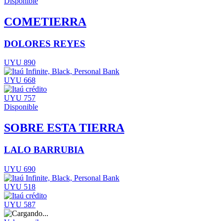
Disponible
COMETIERRA
DOLORES REYES
UYU 890
UYU 668
UYU 757
Disponible
SOBRE ESTA TIERRA
LALO BARRUBIA
UYU 690
UYU 518
UYU 587