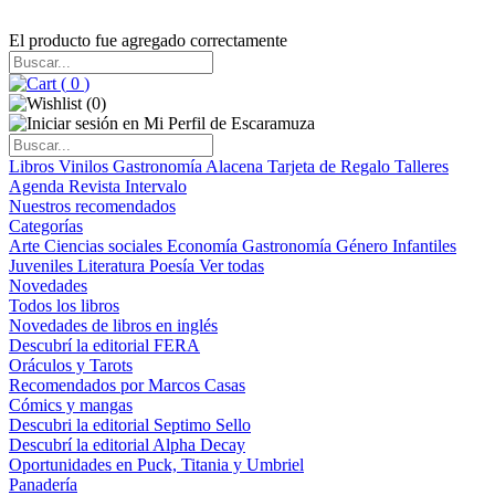
El producto fue agregado correctamente
(
0
)
(
0
)
Libros
Vinilos
Gastronomía
Alacena
Tarjeta de Regalo
Talleres
Agenda
Revista Intervalo
Nuestros recomendados
Categorías
Arte
Ciencias sociales
Economía
Gastronomía
Género
Infantiles
Juveniles
Literatura
Poesía
Ver todas
Novedades
Todos los libros
Novedades de libros en inglés
Descubrí la editorial FERA
Oráculos y Tarots
Recomendados por Marcos Casas
Cómics y mangas
Descubri la editorial Septimo Sello
Descubrí la editorial Alpha Decay
Oportunidades en Puck, Titania y Umbriel
Panadería