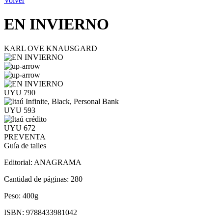
Volver
EN INVIERNO
KARL OVE KNAUSGARD
UYU 790
UYU 593
UYU 672
PREVENTA
Guía de talles
Editorial:
ANAGRAMA
Cantidad de páginas:
280
Peso:
400g
ISBN:
9788433981042