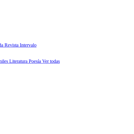
da
Revista Intervalo
niles
Literatura
Poesía
Ver todas