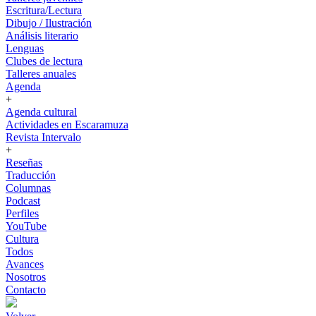
Escritura/Lectura
Dibujo / Ilustración
Análisis literario
Lenguas
Clubes de lectura
Talleres anuales
Agenda
+
Agenda cultural
Actividades en Escaramuza
Revista Intervalo
+
Reseñas
Traducción
Columnas
Podcast
Perfiles
YouTube
Cultura
Todos
Avances
Nosotros
Contacto