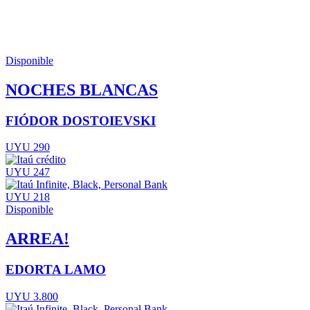
Disponible
NOCHES BLANCAS
FIÓDOR DOSTOIEVSKI
UYU 290
UYU 247
UYU 218
Disponible
ARREA!
EDORTA LAMO
UYU 3.800