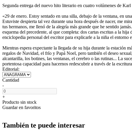
Segunda entrega del nuevo hito literario en cuatro volúmenes de Karl
«29 de enero. Estoy sentado en una silla, debajo de la ventana, en una 
Estuviste despierta tal vez durante una hora después de nacer, me miraba
tus hermanos, me llenó de la alegría más grande que he sentido jamás
esquema del precedente, al que completa: dos cartas escritas a la hija
enciclopedia personal del escritor para explicarle a la niña el entorno e
Mientras espera expectante la llegada de su hija durante la estación m
regalos de Navidad, el frío y Papá Noel, pero también el deseo sexual, l
alcantarilla, los botines, las ventanas, el cerebro o las rutinas... L
portentosa capacidad para hacernos redescubrir a través de la escritu
Editorial:
Cantidad
-
+
Producto sin stock
Guardar en favoritos
También te puede interesar