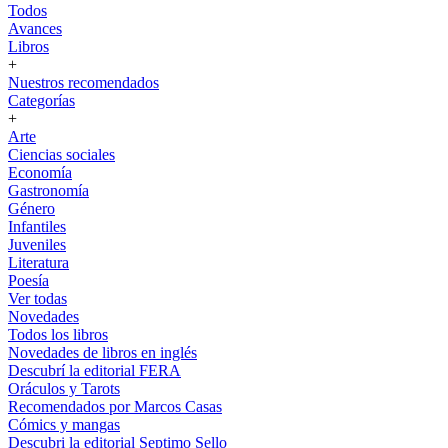
Todos
Avances
Libros
+
Nuestros recomendados
Categorías
+
Arte
Ciencias sociales
Economía
Gastronomía
Género
Infantiles
Juveniles
Literatura
Poesía
Ver todas
Novedades
Todos los libros
Novedades de libros en inglés
Descubrí la editorial FERA
Oráculos y Tarots
Recomendados por Marcos Casas
Cómics y mangas
Descubri la editorial Septimo Sello