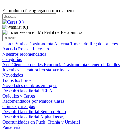
El producto fue agregado correctamente
(
0
)
(
0
)
Libros
Vinilos
Gastronomía
Alacena
Tarjeta de Regalo
Talleres
Agenda
Revista Intervalo
Nuestros recomendados
Categorías
Arte
Ciencias sociales
Economía
Gastronomía
Género
Infantiles
Juveniles
Literatura
Poesía
Ver todas
Novedades
Todos los libros
Novedades de libros en inglés
Descubrí la editorial FERA
Oráculos y Tarots
Recomendados por Marcos Casas
Cómics y mangas
Descubri la editorial Septimo Sello
Descubrí la editorial Alpha Decay
Oportunidades en Puck, Titania y Umbriel
Panadería