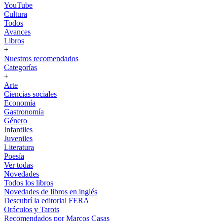
YouTube
Cultura
Todos
Avances
Libros
+
Nuestros recomendados
Categorías
+
Arte
Ciencias sociales
Economía
Gastronomía
Género
Infantiles
Juveniles
Literatura
Poesía
Ver todas
Novedades
Todos los libros
Novedades de libros en inglés
Descubrí la editorial FERA
Oráculos y Tarots
Recomendados por Marcos Casas