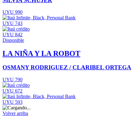
SILVIA SCHUJER
UYU 990
UYU 743
UYU 842
Disponible
LA NIÑA Y LA ROBOT
OSMANY RODRIGUEZ / CLARIBEL ORTEGA
UYU 790
UYU 672
UYU 593
Volver arriba