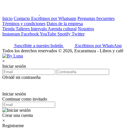
Inicio
Contacto
Escribinos por Whatsapp
Preguntas frecuentes
Términos y condiciones
Datos de la empresa
Tienda
Talleres
Intervalo
Agenda cultural
Nosotros
Instagram
Facebook
YouTube
Spotify
Twitter
Suscribite a nuestro boletín
Escribinos por WhatsApp
Todos los derechos reservados © 2026, Escaramuza - Libros y café
×
Iniciar sesión
Olvidé mi contraseña
Iniciar sesión
Continuar como invitado
Crear una cuenta
×
Registrarme