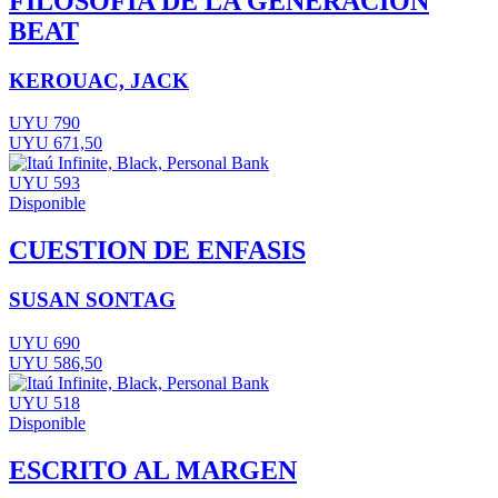
FILOSOFIA DE LA GENERACION
BEAT
KEROUAC, JACK
UYU 790
UYU 671,50
UYU 593
Disponible
CUESTION DE ENFASIS
SUSAN SONTAG
UYU 690
UYU 586,50
UYU 518
Disponible
ESCRITO AL MARGEN