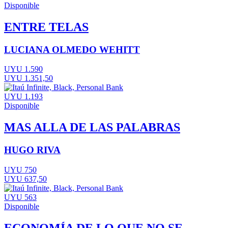
Disponible
ENTRE TELAS
LUCIANA OLMEDO WEHITT
UYU 1.590
UYU 1.351,50
UYU 1.193
Disponible
MAS ALLA DE LAS PALABRAS
HUGO RIVA
UYU 750
UYU 637,50
UYU 563
Disponible
ECONOMÍA DE LO QUE NO SE