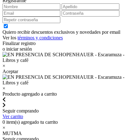
Registrarme
Quiero recibir descuentos exclusivos y novedades por email
Ver los
términos y condiciones
Finalizar registro
o iniciar sesión
×
Aceptar
×
Producto agregado a carrito
Seguir comprando
Ver carrito
0
item(s) agregado tu carrito
×
MUTMA
Seguir comprando