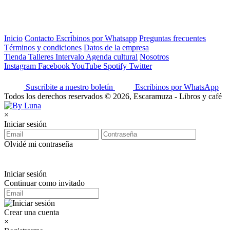
Inicio
Contacto
Escribinos por Whatsapp
Preguntas frecuentes
Términos y condiciones
Datos de la empresa
Tienda
Talleres
Intervalo
Agenda cultural
Nosotros
Instagram
Facebook
YouTube
Spotify
Twitter
Suscribite a nuestro boletín
Escribinos por WhatsApp
Todos los derechos reservados © 2026, Escaramuza - Libros y café
×
Iniciar sesión
Olvidé mi contraseña
Iniciar sesión
Continuar como invitado
Crear una cuenta
×