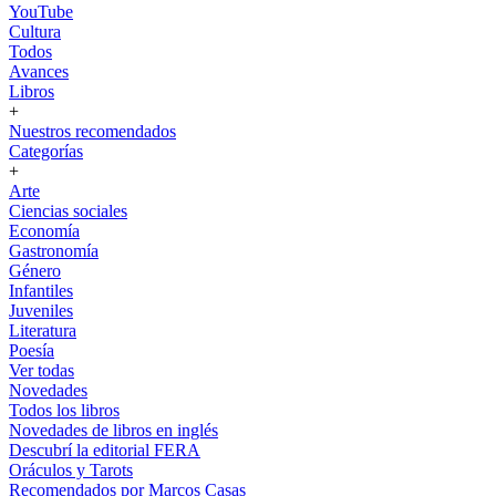
YouTube
Cultura
Todos
Avances
Libros
+
Nuestros recomendados
Categorías
+
Arte
Ciencias sociales
Economía
Gastronomía
Género
Infantiles
Juveniles
Literatura
Poesía
Ver todas
Novedades
Todos los libros
Novedades de libros en inglés
Descubrí la editorial FERA
Oráculos y Tarots
Recomendados por Marcos Casas