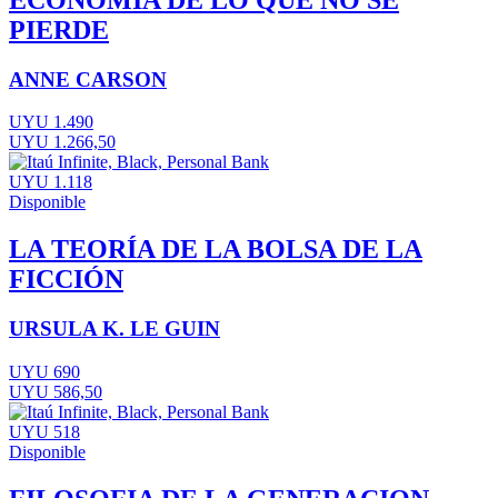
PIERDE
ANNE CARSON
UYU 1.490
UYU 1.266,50
UYU 1.118
Disponible
LA TEORÍA DE LA BOLSA DE LA
FICCIÓN
URSULA K. LE GUIN
UYU 690
UYU 586,50
UYU 518
Disponible