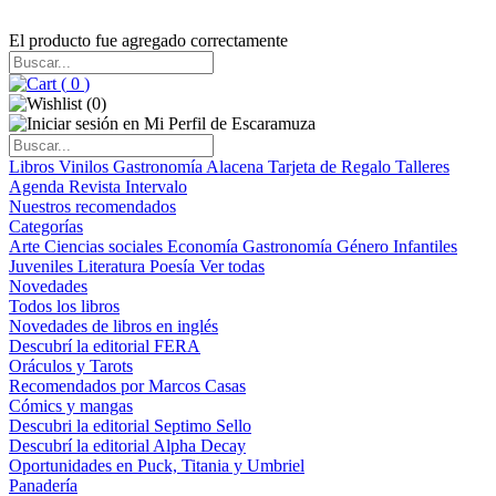
El producto fue agregado correctamente
(
0
)
(
0
)
Libros
Vinilos
Gastronomía
Alacena
Tarjeta de Regalo
Talleres
Agenda
Revista Intervalo
Nuestros recomendados
Categorías
Arte
Ciencias sociales
Economía
Gastronomía
Género
Infantiles
Juveniles
Literatura
Poesía
Ver todas
Novedades
Todos los libros
Novedades de libros en inglés
Descubrí la editorial FERA
Oráculos y Tarots
Recomendados por Marcos Casas
Cómics y mangas
Descubri la editorial Septimo Sello
Descubrí la editorial Alpha Decay
Oportunidades en Puck, Titania y Umbriel
Panadería