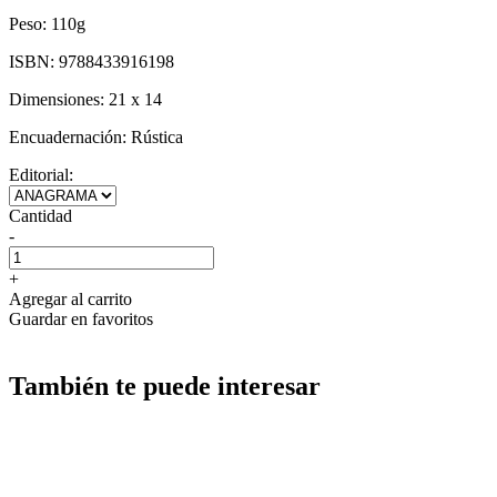
Peso:
110g
ISBN:
9788433916198
Dimensiones:
21 x 14
Encuadernación:
Rústica
Editorial:
Cantidad
-
+
Agregar al carrito
Guardar en favoritos
También te puede interesar