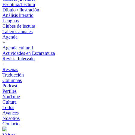
Escritura/Lectura
Dibujo / Ilustración
Análisis literario
Lenguas
Clubes de lectura
Talleres anuales
Agenda
+
Agenda cultural
Actividades en Escaramuza
Revista Intervalo
+
Reseñas
Traducción
Columnas
Podcast
Perfiles
YouTube
Cultura
Todos
Avances
Nosotros
Contacto