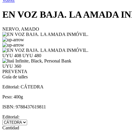
Volver
EN VOZ BAJA. LA AMADA I
NERVO, AMADO
UYU 408
UYU 480
UYU 360
PREVENTA
Guía de talles
Editorial:
CÁTEDRA
Peso:
400g
ISBN:
9788437619811
Editorial:
Cantidad