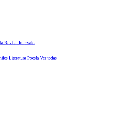
da
Revista Intervalo
niles
Literatura
Poesía
Ver todas