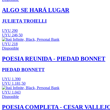
ALGO SE HARÁ LUGAR
JULIETA TROIELLI
UYU 290
UYU 246,50
UYU 218
Disponible
POESIA REUNIDA - PIEDAD BONNET
PIEDAD BONNETT
UYU 1.390
UYU 1.181,50
UYU 1.043
Disponible
POESIA COMPLETA - CESAR VALLEJ