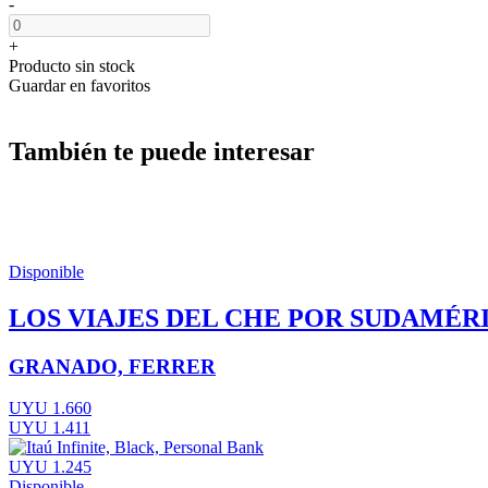
-
+
Producto sin stock
Guardar en favoritos
También te puede interesar
Disponible
LOS VIAJES DEL CHE POR SUDAMÉR
GRANADO, FERRER
UYU 1.660
UYU 1.411
UYU 1.245
Disponible