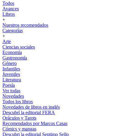
Todos
Avances
Libros
+
Nuestros recomendados
Categorías
+
Arte
Ciencias sociales
Economía
Gastronomía
Género
Infantiles
Juveniles
Literatura
Poesía
Ver todas
Novedades
Todos los libros
Novedades de libros en inglés
Descubrí la editorial FERA
Oráculos y Tarots
Recomendados por Marcos Casas
Cómics y mangas
Descubri la editorial Septimo Sello