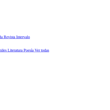
da
Revista Intervalo
niles
Literatura
Poesía
Ver todas