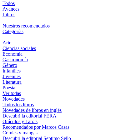
Todos
Avances
Libros
+
Nuestros recomendados
Categorías
+
Arte
Ciencias sociales
Economía
Gastronomía
Género
Infantiles
Juveniles
Literatura
Poesía
Ver todas
Novedades
Todos los libros
Novedades de libros en inglés
Descubrí la editorial FERA
Oráculos y Tarots
Recomendados por Marcos Casas
Cómics y mangas
Descubri la editorial Septimo Sello