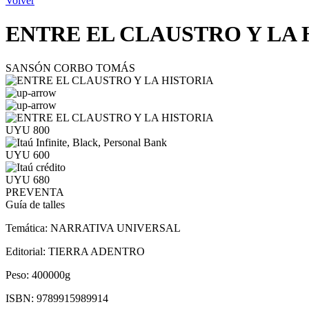
Volver
ENTRE EL CLAUSTRO Y LA 
SANSÓN CORBO TOMÁS
UYU 800
UYU 600
UYU 680
PREVENTA
Guía de talles
Temática:
NARRATIVA UNIVERSAL
Editorial:
TIERRA ADENTRO
Peso:
400000g
ISBN:
9789915989914