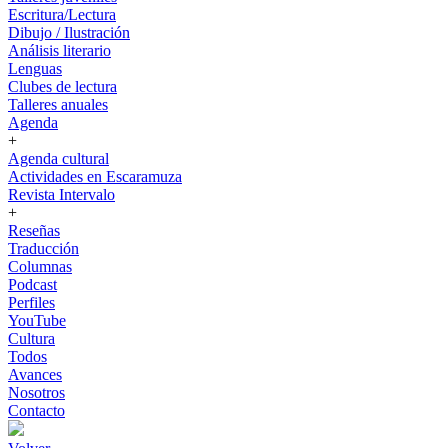
Escritura/Lectura
Dibujo / Ilustración
Análisis literario
Lenguas
Clubes de lectura
Talleres anuales
Agenda
+
Agenda cultural
Actividades en Escaramuza
Revista Intervalo
+
Reseñas
Traducción
Columnas
Podcast
Perfiles
YouTube
Cultura
Todos
Avances
Nosotros
Contacto