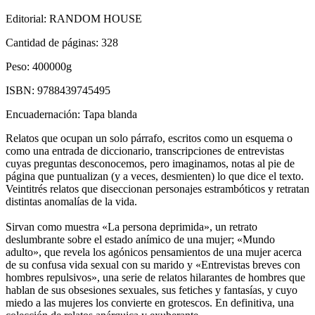
Editorial:
RANDOM HOUSE
Cantidad de páginas:
328
Peso:
400000g
ISBN:
9788439745495
Encuadernación:
Tapa blanda
Relatos que ocupan un solo párrafo, escritos como un esquema o
como una entrada de diccionario, transcripciones de entrevistas
cuyas preguntas desconocemos, pero imaginamos, notas al pie de
página que puntualizan (y a veces, desmienten) lo que dice el texto.
Veintitrés relatos que diseccionan personajes estrambóticos y retratan
distintas anomalías de la vida.
Sirvan como muestra «La persona deprimida», un retrato
deslumbrante sobre el estado anímico de una mujer; «Mundo
adulto», que revela los agónicos pensamientos de una mujer acerca
de su confusa vida sexual con su marido y «Entrevistas breves con
hombres repulsivos», una serie de relatos hilarantes de hombres que
hablan de sus obsesiones sexuales, sus fetiches y fantasías, y cuyo
miedo a las mujeres los convierte en grotescos. En definitiva, una