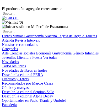
El producto fue agregado correctamente
(
0
)
(
0
)
Libros
Vinilos
Gastronomía
Alacena
Tarjeta de Regalo
Talleres
Agenda
Revista Intervalo
Nuestros recomendados
Categorías
Arte
Ciencias sociales
Economía
Gastronomía
Género
Infantiles
Juveniles
Literatura
Poesía
Ver todas
Novedades
Todos los libros
Novedades de libros en inglés
Descubrí la editorial FERA
Oráculos y Tarots
Recomendados por Marcos Casas
Cómics y mangas
Descubri la editorial Septimo Sello
Descubrí la editorial Alpha Decay
Oportunidades en Puck, Titania y Umbriel
Panadería