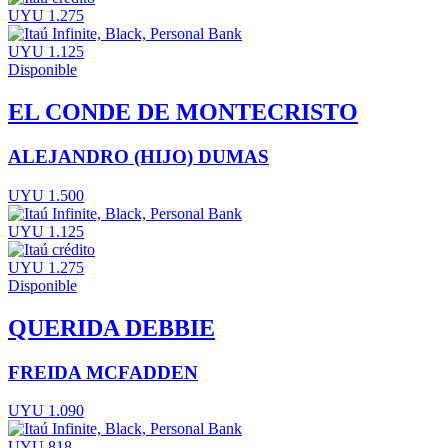
UYU 1.275
UYU 1.125
Disponible
EL CONDE DE MONTECRISTO
ALEJANDRO (HIJO) DUMAS
UYU 1.500
UYU 1.125
UYU 1.275
Disponible
QUERIDA DEBBIE
FREIDA MCFADDEN
UYU 1.090
UYU 818