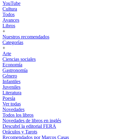
YouTube
Cultura
Todos
Avances
Libros
+
Nuestros recomendados
Categorías
+
Arte
Ciencias sociales
Economía
Gastronomía
Género
Infantiles
Juveniles
Literatura
Poesía
Ver todas
Novedades
Todos los libros
Novedades de libros en inglés
Descubrí la editorial FERA
Oráculos y Tarots
Recomendados por Marcos Casas