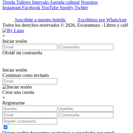
Tienda
Talleres
Intervalo
Agenda cultural
Nosotros
Instagram
Facebook
YouTube
Spotify
Twitter
Suscribite a nuestro boletín
Escribinos por WhatsApp
Todos los derechos reservados © 2026, Escaramuza - Libros y café
×
Iniciar sesión
Olvidé mi contraseña
Iniciar sesión
Continuar como invitado
Crear una cuenta
×
Registrarme
Quiero recibir descuentos exclusivos y novedades por email