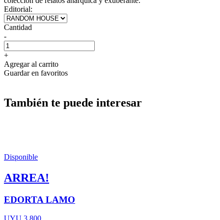
colección de relatos anárquica y exuberante.
Editorial:
Cantidad
-
+
Agregar al carrito
Guardar en favoritos
También te puede interesar
Disponible
ARREA!
EDORTA LAMO
UYU 3.800