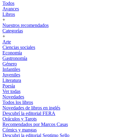
Todos
Avances
Libros
+
Nuestros recomendados
Categorías
+
Arte
Ciencias sociales
Economía
Gastronomía
Género
Infantiles
Juveniles
Literatura
Poesía
Ver todas
Novedades
Todos los libros
Novedades de libros en inglés
Descubrí la editorial FERA
Oráculos y Tarots
Recomendados por Marcos Casas
Cómics y mangas
Descubri la editorial Septimo Sello