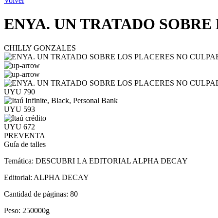
Volver
ENYA. UN TRATADO SOBRE
CHILLY GONZALES
UYU 790
UYU 593
UYU 672
PREVENTA
Guía de talles
Temática:
DESCUBRI LA EDITORIAL ALPHA DECAY
Editorial:
ALPHA DECAY
Cantidad de páginas:
80
Peso:
250000g