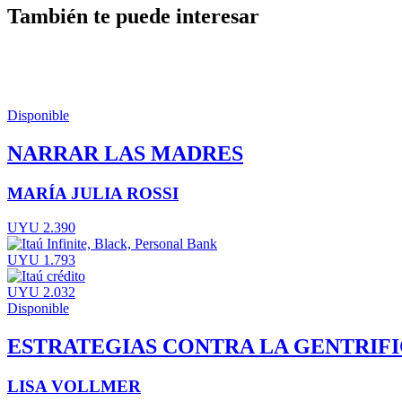
También te puede interesar
Disponible
NARRAR LAS MADRES
MARÍA JULIA ROSSI
UYU 2.390
UYU 1.793
UYU 2.032
Disponible
ESTRATEGIAS CONTRA LA GENTRIF
LISA VOLLMER