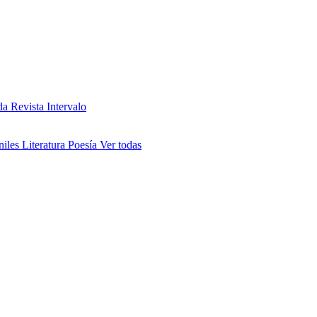
da
Revista Intervalo
niles
Literatura
Poesía
Ver todas