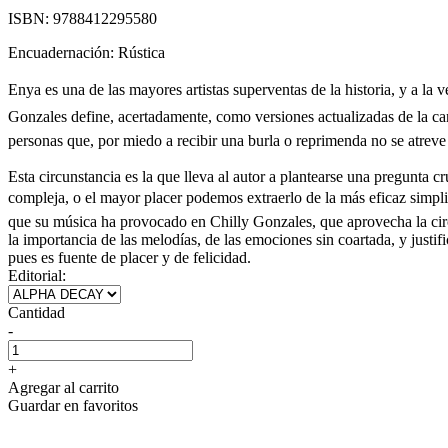
ISBN:
9788412295580
Encuadernación:
Rústica
Enya es una de las mayores artistas superventas de la historia, y a la 
Gonzales define, acertadamente, como versiones actualizadas de la c
personas que, por miedo a recibir una burla o reprimenda no se atrev
Esta circunstancia es la que lleva al autor a plantearse una pregunta c
compleja, o el mayor placer podemos extraerlo de la más eficaz simpli
que su música ha provocado en Chilly Gonzales, que aprovecha la circun
la importancia de las melodías, de las emociones sin coartada, y just
pues es fuente de placer y de felicidad.
Editorial:
Cantidad
-
+
Agregar al carrito
Guardar en favoritos