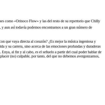
iones como «Orinoco Flow» y las del resto de su repertorio que Chilly
o, y aun así todavía podemos encontrarnos a un gran número de
ta con que vaya directa al corazón? ¿Es mejor la música ingeniosa y
ida y su carrera, sino acerca de las emociones profundas y duraderas
nya, al fin y al cabo, es el señuelo a partir del cual poder hablar de
n placer (no) culpable, por tanto, del que no debemos avergonzarnos,