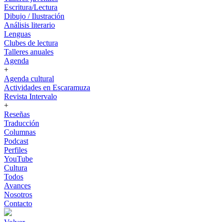
Escritura/Lectura
Dibujo / Ilustración
Análisis literario
Lenguas
Clubes de lectura
Talleres anuales
Agenda
+
Agenda cultural
Actividades en Escaramuza
Revista Intervalo
+
Reseñas
Traducción
Columnas
Podcast
Perfiles
YouTube
Cultura
Todos
Avances
Nosotros
Contacto