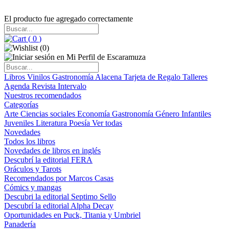
El producto fue agregado correctamente
(
0
)
(
0
)
Libros
Vinilos
Gastronomía
Alacena
Tarjeta de Regalo
Talleres
Agenda
Revista Intervalo
Nuestros recomendados
Categorías
Arte
Ciencias sociales
Economía
Gastronomía
Género
Infantiles
Juveniles
Literatura
Poesía
Ver todas
Novedades
Todos los libros
Novedades de libros en inglés
Descubrí la editorial FERA
Oráculos y Tarots
Recomendados por Marcos Casas
Cómics y mangas
Descubri la editorial Septimo Sello
Descubrí la editorial Alpha Decay
Oportunidades en Puck, Titania y Umbriel
Panadería