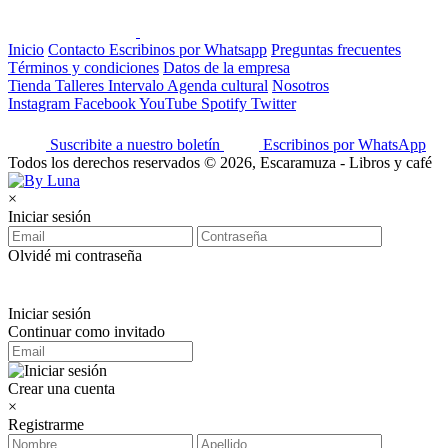
Inicio
Contacto
Escribinos por Whatsapp
Preguntas frecuentes
Términos y condiciones
Datos de la empresa
Tienda
Talleres
Intervalo
Agenda cultural
Nosotros
Instagram
Facebook
YouTube
Spotify
Twitter
Suscribite a nuestro boletín
Escribinos por WhatsApp
Todos los derechos reservados © 2026, Escaramuza - Libros y café
×
Iniciar sesión
Olvidé mi contraseña
Iniciar sesión
Continuar como invitado
Crear una cuenta
×
Registrarme