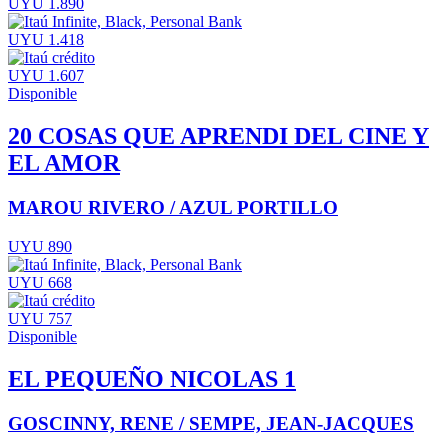
UYU 1.890
UYU 1.418
UYU 1.607
Disponible
20 COSAS QUE APRENDI DEL CINE Y
EL AMOR
MAROU RIVERO / AZUL PORTILLO
UYU 890
UYU 668
UYU 757
Disponible
EL PEQUEÑO NICOLAS 1
GOSCINNY, RENE / SEMPE, JEAN-JACQUES