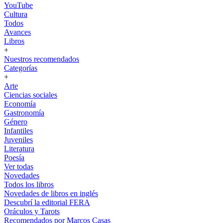
YouTube
Cultura
Todos
Avances
Libros
+
Nuestros recomendados
Categorías
+
Arte
Ciencias sociales
Economía
Gastronomía
Género
Infantiles
Juveniles
Literatura
Poesía
Ver todas
Novedades
Todos los libros
Novedades de libros en inglés
Descubrí la editorial FERA
Oráculos y Tarots
Recomendados por Marcos Casas