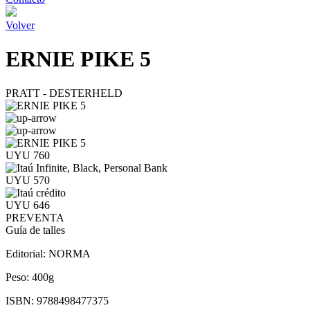
Volver
ERNIE PIKE 5
PRATT - DESTERHELD
UYU 760
UYU 570
UYU 646
PREVENTA
Guía de talles
Editorial:
NORMA
Peso:
400g
ISBN:
9788498477375