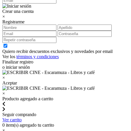
Crear una cuenta
×
Registrarme
Quiero recibir descuentos exclusivos y novedades por email
Ver los
términos y condiciones
Finalizar registro
o iniciar sesión
×
Aceptar
×
Producto agregado a carrito
Seguir comprando
Ver carrito
0
item(s) agregado tu carrito
×