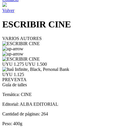
Volver
ESCRIBIR CINE
VARIOS AUTORES
UYU 1.275
UYU 1.500
UYU 1.125
PREVENTA
Guía de talles
Temática:
CINE
Editorial:
ALBA EDITORIAL
Cantidad de páginas:
264
Peso:
400g