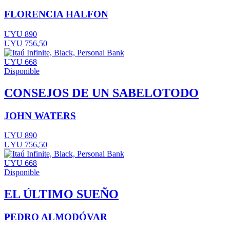
FLORENCIA HALFON
UYU 890
UYU 756,50
UYU 668
Disponible
CONSEJOS DE UN SABELOTODO
JOHN WATERS
UYU 890
UYU 756,50
UYU 668
Disponible
EL ÚLTIMO SUEÑO
PEDRO ALMODÓVAR