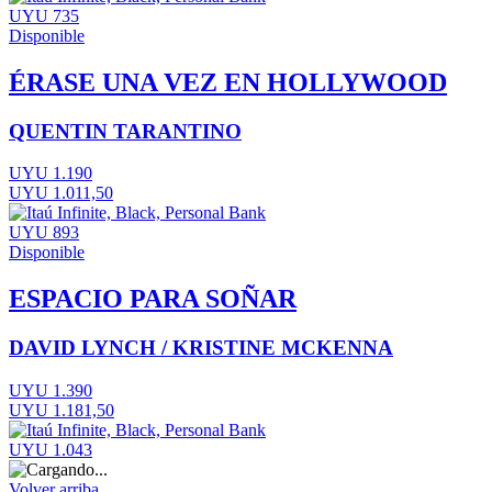
UYU 735
Disponible
ÉRASE UNA VEZ EN HOLLYWOOD
QUENTIN TARANTINO
UYU 1.190
UYU 1.011,50
UYU 893
Disponible
ESPACIO PARA SOÑAR
DAVID LYNCH / KRISTINE MCKENNA
UYU 1.390
UYU 1.181,50
UYU 1.043
Volver arriba