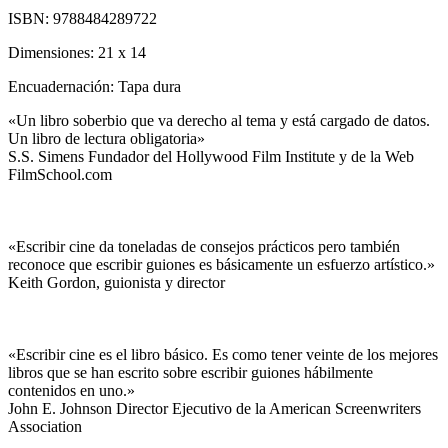
ISBN:
9788484289722
Dimensiones:
21 x 14
Encuadernación:
Tapa dura
«Un libro soberbio que va derecho al tema y está cargado de datos.
Un libro de lectura obligatoria»
S.S. Simens Fundador del Hollywood Film Institute y de la Web
FilmSchool.com
«Escribir cine da toneladas de consejos prácticos pero también
reconoce que escribir guiones es básicamente un esfuerzo artístico.»
Keith Gordon, guionista y director
«Escribir cine es el libro básico. Es como tener veinte de los mejores
libros que se han escrito sobre escribir guiones hábilmente
contenidos en uno.»
John E. Johnson Director Ejecutivo de la American Screenwriters
Association