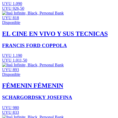
UYU 1.090
UYU 926,50
UYU 818
Disponible
EL CINE EN VIVO Y SUS TECNICAS
FRANCIS FORD COPPOLA
UYU 1.190
UYU 1.011,50
UYU 893
Disponible
FÉMENIN FÉMENIN
SCHARGORDSKY JOSEFINA
UYU 980
UYU 833