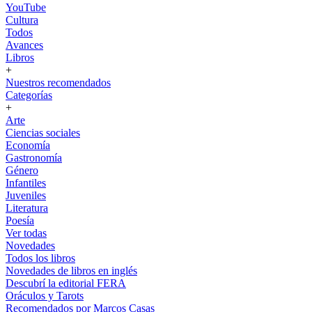
YouTube
Cultura
Todos
Avances
Libros
+
Nuestros recomendados
Categorías
+
Arte
Ciencias sociales
Economía
Gastronomía
Género
Infantiles
Juveniles
Literatura
Poesía
Ver todas
Novedades
Todos los libros
Novedades de libros en inglés
Descubrí la editorial FERA
Oráculos y Tarots
Recomendados por Marcos Casas