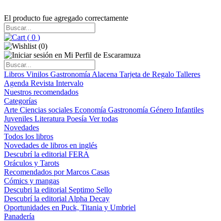
El producto fue agregado correctamente
(
0
)
(
0
)
Libros
Vinilos
Gastronomía
Alacena
Tarjeta de Regalo
Talleres
Agenda
Revista Intervalo
Nuestros recomendados
Categorías
Arte
Ciencias sociales
Economía
Gastronomía
Género
Infantiles
Juveniles
Literatura
Poesía
Ver todas
Novedades
Todos los libros
Novedades de libros en inglés
Descubrí la editorial FERA
Oráculos y Tarots
Recomendados por Marcos Casas
Cómics y mangas
Descubri la editorial Septimo Sello
Descubrí la editorial Alpha Decay
Oportunidades en Puck, Titania y Umbriel
Panadería