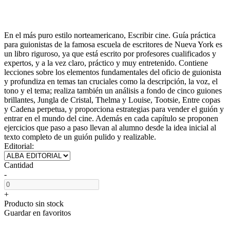
En el más puro estilo norteamericano, Escribir cine. Guía práctica
para guionistas de la famosa escuela de escritores de Nueva York es
un libro riguroso, ya que está escrito por profesores cualificados y
expertos, y a la vez claro, práctico y muy entretenido. Contiene
lecciones sobre los elementos fundamentales del oficio de guionista
y profundiza en temas tan cruciales como la descripción, la voz, el
tono y el tema; realiza también un análisis a fondo de cinco guiones
brillantes, Jungla de Cristal, Thelma y Louise, Tootsie, Entre copas
y Cadena perpetua, y proporciona estrategias para vender el guión y
entrar en el mundo del cine. Además en cada capítulo se proponen
ejercicios que paso a paso llevan al alumno desde la idea inicial al
texto completo de un guión pulido y realizable.
Editorial:
Cantidad
-
+
Producto sin stock
Guardar en favoritos