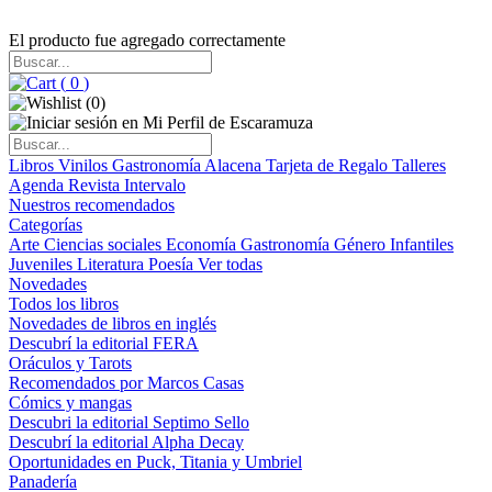
El producto fue agregado correctamente
(
0
)
(
0
)
Libros
Vinilos
Gastronomía
Alacena
Tarjeta de Regalo
Talleres
Agenda
Revista Intervalo
Nuestros recomendados
Categorías
Arte
Ciencias sociales
Economía
Gastronomía
Género
Infantiles
Juveniles
Literatura
Poesía
Ver todas
Novedades
Todos los libros
Novedades de libros en inglés
Descubrí la editorial FERA
Oráculos y Tarots
Recomendados por Marcos Casas
Cómics y mangas
Descubri la editorial Septimo Sello
Descubrí la editorial Alpha Decay
Oportunidades en Puck, Titania y Umbriel
Panadería