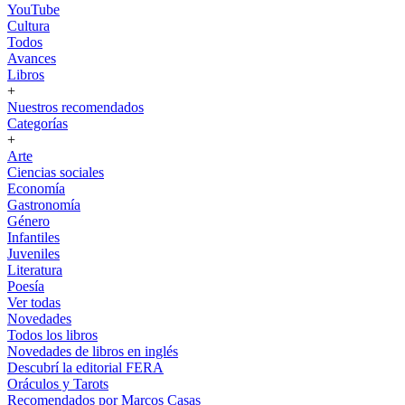
YouTube
Cultura
Todos
Avances
Libros
+
Nuestros recomendados
Categorías
+
Arte
Ciencias sociales
Economía
Gastronomía
Género
Infantiles
Juveniles
Literatura
Poesía
Ver todas
Novedades
Todos los libros
Novedades de libros en inglés
Descubrí la editorial FERA
Oráculos y Tarots
Recomendados por Marcos Casas