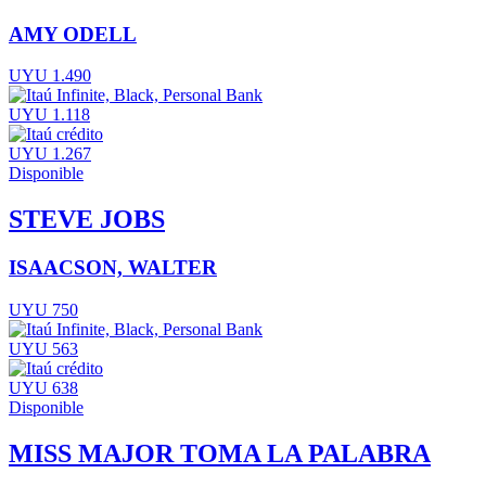
AMY ODELL
UYU 1.490
UYU 1.118
UYU 1.267
Disponible
STEVE JOBS
ISAACSON, WALTER
UYU 750
UYU 563
UYU 638
Disponible
MISS MAJOR TOMA LA PALABRA