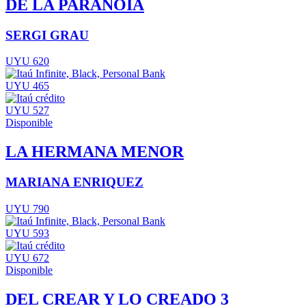
DE LA PARANOIA
SERGI GRAU
UYU 620
UYU 465
UYU 527
Disponible
LA HERMANA MENOR
MARIANA ENRIQUEZ
UYU 790
UYU 593
UYU 672
Disponible
DEL CREAR Y LO CREADO 3