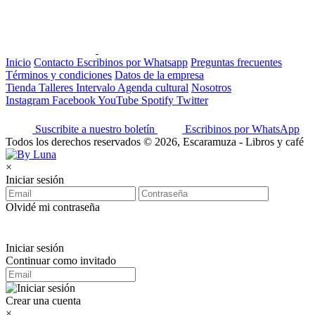
Inicio
Contacto
Escribinos por Whatsapp
Preguntas frecuentes
Términos y condiciones
Datos de la empresa
Tienda
Talleres
Intervalo
Agenda cultural
Nosotros
Instagram
Facebook
YouTube
Spotify
Twitter
Suscribite a nuestro boletín
Escribinos por WhatsApp
Todos los derechos reservados © 2026, Escaramuza - Libros y café
×
Iniciar sesión
Olvidé mi contraseña
Iniciar sesión
Continuar como invitado
Crear una cuenta
×