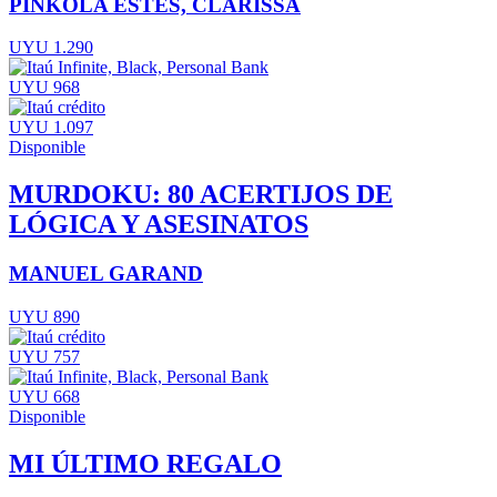
PINKOLA ESTÉS, CLARISSA
UYU 1.290
UYU 968
UYU 1.097
Disponible
MURDOKU: 80 ACERTIJOS DE
LÓGICA Y ASESINATOS
MANUEL GARAND
UYU 890
UYU 757
UYU 668
Disponible
MI ÚLTIMO REGALO