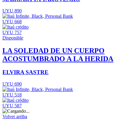
UYU 890
UYU 668
UYU 757
Disponible
LA SOLEDAD DE UN CUERPO
ACOSTUMBRADO A LA HERIDA
ELVIRA SASTRE
UYU 690
UYU 518
UYU 587
Volver arriba