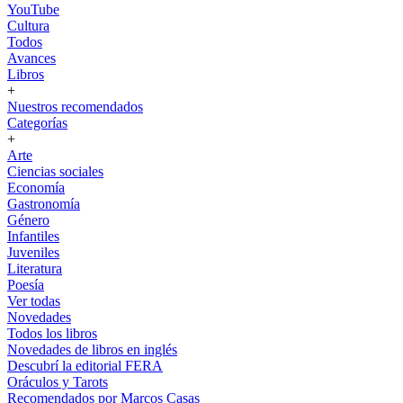
YouTube
Cultura
Todos
Avances
Libros
+
Nuestros recomendados
Categorías
+
Arte
Ciencias sociales
Economía
Gastronomía
Género
Infantiles
Juveniles
Literatura
Poesía
Ver todas
Novedades
Todos los libros
Novedades de libros en inglés
Descubrí la editorial FERA
Oráculos y Tarots
Recomendados por Marcos Casas