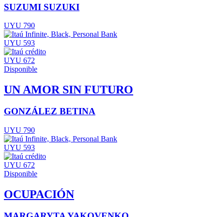
SUZUMI SUZUKI
UYU 790
UYU 593
UYU 672
Disponible
UN AMOR SIN FUTURO
GONZÁLEZ BETINA
UYU 790
UYU 593
UYU 672
Disponible
OCUPACIÓN
MARGARYTA YAKOVENKO