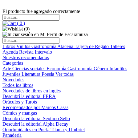
El producto fue agregado correctamente
(
0
)
(
0
)
Libros
Vinilos
Gastronomía
Alacena
Tarjeta de Regalo
Talleres
Agenda
Revista Intervalo
Nuestros recomendados
Categorías
Arte
Ciencias sociales
Economía
Gastronomía
Género
Infantiles
Juveniles
Literatura
Poesía
Ver todas
Novedades
Todos los libros
Novedades de libros en inglés
Descubrí la editorial FERA
Oráculos y Tarots
Recomendados por Marcos Casas
Cómics y mangas
Descubri la editorial Septimo Sello
Descubrí la editorial Alpha Decay
Oportunidades en Puck, Titania y Umbriel
Panadería