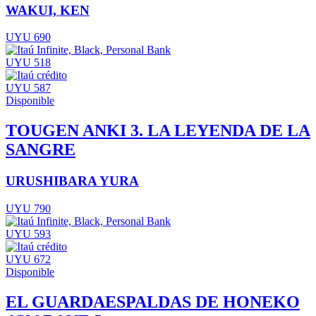
WAKUI, KEN
UYU 690
UYU 518
UYU 587
Disponible
TOUGEN ANKI 3. LA LEYENDA DE LA
SANGRE
URUSHIBARA YURA
UYU 790
UYU 593
UYU 672
Disponible
EL GUARDAESPALDAS DE HONEKO