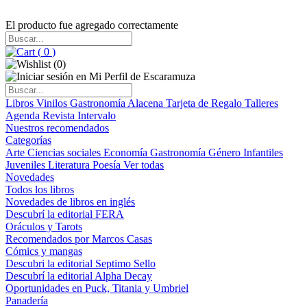
El producto fue agregado correctamente
(
0
)
(
0
)
Libros
Vinilos
Gastronomía
Alacena
Tarjeta de Regalo
Talleres
Agenda
Revista Intervalo
Nuestros recomendados
Categorías
Arte
Ciencias sociales
Economía
Gastronomía
Género
Infantiles
Juveniles
Literatura
Poesía
Ver todas
Novedades
Todos los libros
Novedades de libros en inglés
Descubrí la editorial FERA
Oráculos y Tarots
Recomendados por Marcos Casas
Cómics y mangas
Descubri la editorial Septimo Sello
Descubrí la editorial Alpha Decay
Oportunidades en Puck, Titania y Umbriel
Panadería