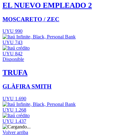
EL NUEVO EMPLEADO 2
MOSCARETO / ZEC
UYU 990
UYU 743
UYU 842
Disponible
TRUFA
GLÀFIRA SMITH
UYU 1.690
UYU 1.268
UYU 1.437
Volver arriba