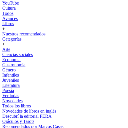
YouTube
Cultura
Todos
Avances
Libros
+
Nuestros recomendados
Categorías
+
Arte
Ciencias sociales
Economía
Gastronomía
Género
Infantiles
Juveniles
Literatura
Poesía
Ver todas
Novedades
Todos los libros
Novedades de libros en inglés
Descubrí la editorial FERA
Oráculos y Tarots
Recomendados por Marcos Casas