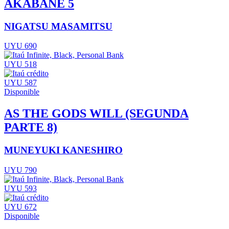
AKABANE 5
NIGATSU MASAMITSU
UYU 690
UYU 518
UYU 587
Disponible
AS THE GODS WILL (SEGUNDA
PARTE 8)
MUNEYUKI KANESHIRO
UYU 790
UYU 593
UYU 672
Disponible