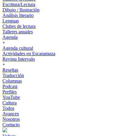
Escritura/Lectura
Dibujo / Ilustración
Análisis literario
Lenguas
Clubes de lectura
Talleres anuales
Agenda
+
Agenda cultural
Actividades en Escaramuza
Revista Intervalo
+
Reseñas
Traducción
Columnas
Podcast
Perfiles
YouTube
Cultura
Todos
Avances
Nosotros
Contacto