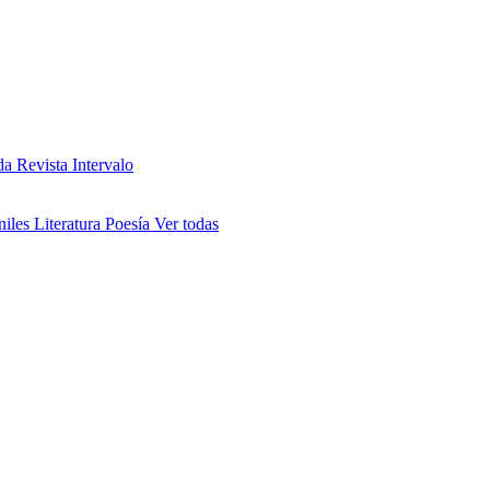
da
Revista Intervalo
niles
Literatura
Poesía
Ver todas