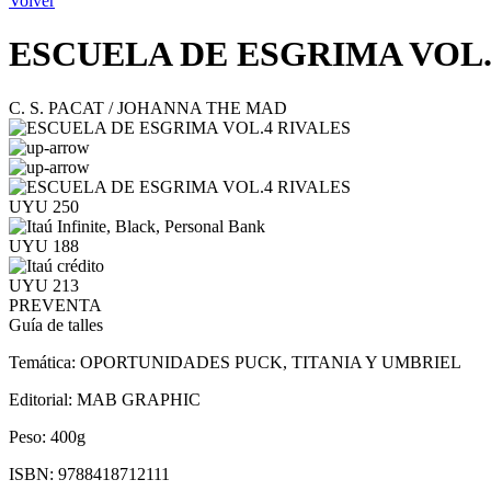
Volver
ESCUELA DE ESGRIMA VOL.
C. S. PACAT / JOHANNA THE MAD
UYU 250
UYU 188
UYU 213
PREVENTA
Guía de talles
Temática:
OPORTUNIDADES PUCK, TITANIA Y UMBRIEL
Editorial:
MAB GRAPHIC
Peso:
400g
ISBN:
9788418712111