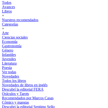
Todos
Avances
Libros
+
Nuestros recomendados
Categorías
+
Arte
Ciencias sociales
Economía
Gastronomía
Género
Infantiles
Juveniles
Literatura
Poesía
Ver todas
Novedades
Todos los libros
Novedades de libros en inglés
Descubrí la editorial FERA
Oráculos y Tarots
Recomendados por Marcos Casas
Cómics y mangas
Descubri la editorial Septimo Sello