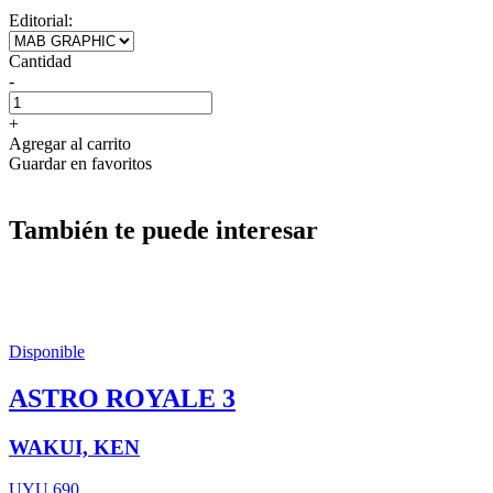
Editorial:
Cantidad
-
+
Agregar al carrito
Guardar en favoritos
También te puede interesar
Disponible
ASTRO ROYALE 3
WAKUI, KEN
UYU 690