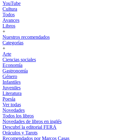
YouTube
Cultura
Todos
Avances
Libros
+
Nuestros recomendados
Categorías
+
Arte
Ciencias sociales
Economía
Gastronomía
Género
Infantiles
Juveniles
Literatura
Poesía
Ver todas
Novedades
Todos los libros
Novedades de libros en inglés
Descubrí la editorial FERA
Oráculos y Tarots
Recomendados por Marcos Casas