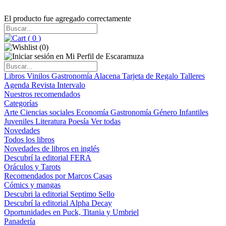
El producto fue agregado correctamente
(
0
)
(
0
)
Libros
Vinilos
Gastronomía
Alacena
Tarjeta de Regalo
Talleres
Agenda
Revista Intervalo
Nuestros recomendados
Categorías
Arte
Ciencias sociales
Economía
Gastronomía
Género
Infantiles
Juveniles
Literatura
Poesía
Ver todas
Novedades
Todos los libros
Novedades de libros en inglés
Descubrí la editorial FERA
Oráculos y Tarots
Recomendados por Marcos Casas
Cómics y mangas
Descubri la editorial Septimo Sello
Descubrí la editorial Alpha Decay
Oportunidades en Puck, Titania y Umbriel
Panadería