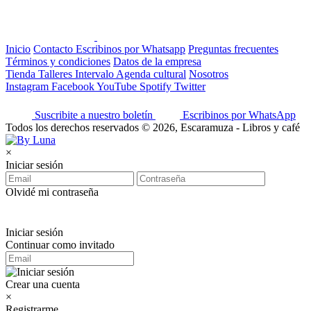
Inicio
Contacto
Escribinos por Whatsapp
Preguntas frecuentes
Términos y condiciones
Datos de la empresa
Tienda
Talleres
Intervalo
Agenda cultural
Nosotros
Instagram
Facebook
YouTube
Spotify
Twitter
Suscribite a nuestro boletín
Escribinos por WhatsApp
Todos los derechos reservados © 2026, Escaramuza - Libros y café
×
Iniciar sesión
Olvidé mi contraseña
Iniciar sesión
Continuar como invitado
Crear una cuenta
×
Registrarme