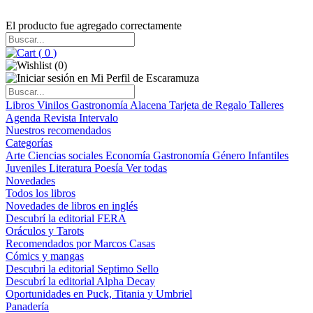
El producto fue agregado correctamente
(
0
)
(
0
)
Libros
Vinilos
Gastronomía
Alacena
Tarjeta de Regalo
Talleres
Agenda
Revista Intervalo
Nuestros recomendados
Categorías
Arte
Ciencias sociales
Economía
Gastronomía
Género
Infantiles
Juveniles
Literatura
Poesía
Ver todas
Novedades
Todos los libros
Novedades de libros en inglés
Descubrí la editorial FERA
Oráculos y Tarots
Recomendados por Marcos Casas
Cómics y mangas
Descubri la editorial Septimo Sello
Descubrí la editorial Alpha Decay
Oportunidades en Puck, Titania y Umbriel
Panadería