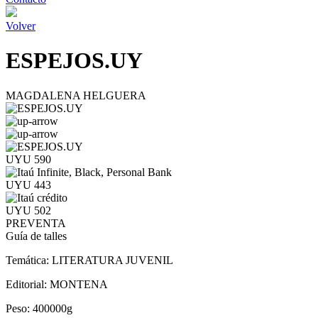
Volver
ESPEJOS.UY
MAGDALENA HELGUERA
UYU 590
UYU 443
UYU 502
PREVENTA
Guía de talles
Temática:
LITERATURA JUVENIL
Editorial:
MONTENA
Peso:
400000g