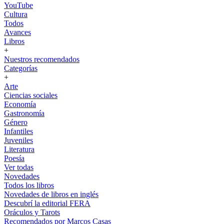
YouTube
Cultura
Todos
Avances
Libros
+
Nuestros recomendados
Categorías
+
Arte
Ciencias sociales
Economía
Gastronomía
Género
Infantiles
Juveniles
Literatura
Poesía
Ver todas
Novedades
Todos los libros
Novedades de libros en inglés
Descubrí la editorial FERA
Oráculos y Tarots
Recomendados por Marcos Casas