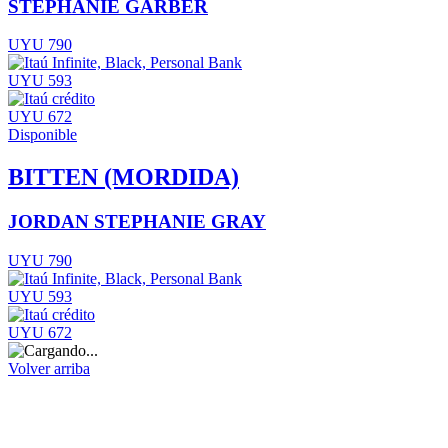
STEPHANIE GARBER
UYU 790
UYU 593
UYU 672
Disponible
BITTEN (MORDIDA)
JORDAN STEPHANIE GRAY
UYU 790
UYU 593
UYU 672
Volver arriba