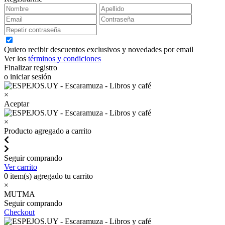
Quiero recibir descuentos exclusivos y novedades por email
Ver los
términos y condiciones
Finalizar registro
o iniciar sesión
×
Aceptar
×
Producto agregado a carrito
Seguir comprando
Ver carrito
0
item(s) agregado tu carrito
×
MUTMA
Seguir comprando
Checkout