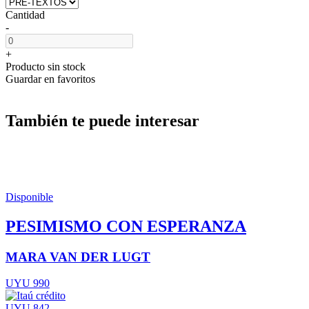
Cantidad
-
+
Producto sin stock
Guardar en favoritos
También te puede interesar
Disponible
PESIMISMO CON ESPERANZA
MARA VAN DER LUGT
UYU 990
UYU 842