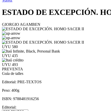
Volver
ESTADO DE EXCEPCIÓN. HO
GIORGIO AGAMBEN
UYU 580
UYU 435
UYU 493
PREVENTA
Guía de talles
Editorial:
PRE-TEXTOS
Peso:
400g
ISBN:
9788481916256
Editorial: