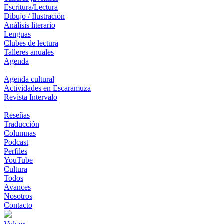
Escritura/Lectura
Dibujo / Ilustración
Análisis literario
Lenguas
Clubes de lectura
Talleres anuales
Agenda
+
Agenda cultural
Actividades en Escaramuza
Revista Intervalo
+
Reseñas
Traducción
Columnas
Podcast
Perfiles
YouTube
Cultura
Todos
Avances
Nosotros
Contacto