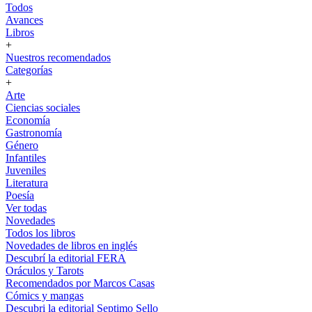
Todos
Avances
Libros
+
Nuestros recomendados
Categorías
+
Arte
Ciencias sociales
Economía
Gastronomía
Género
Infantiles
Juveniles
Literatura
Poesía
Ver todas
Novedades
Todos los libros
Novedades de libros en inglés
Descubrí la editorial FERA
Oráculos y Tarots
Recomendados por Marcos Casas
Cómics y mangas
Descubri la editorial Septimo Sello