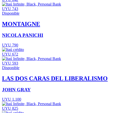
UYU 743
Disponible
MONTAIGNE
NICOLA PANICHI
UYU 790
UYU 672
UYU 593
Disponible
LAS DOS CARAS DEL LIBERALISMO
JOHN GRAY
UYU 1.100
UYU 825