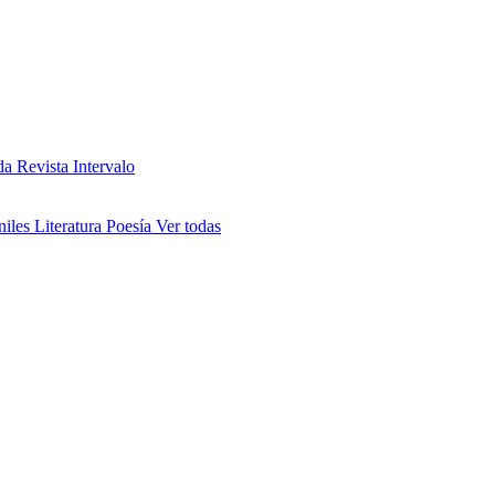
da
Revista Intervalo
niles
Literatura
Poesía
Ver todas