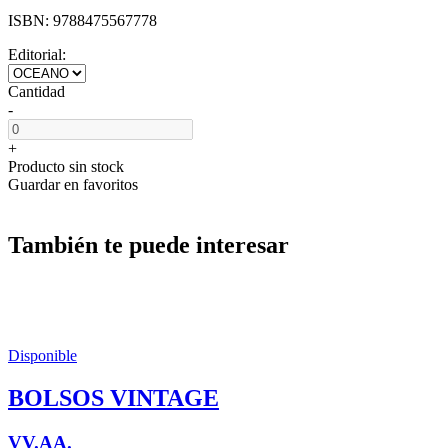
ISBN:
9788475567778
Editorial:
Cantidad
-
+
Producto sin stock
Guardar en favoritos
También te puede interesar
Disponible
BOLSOS VINTAGE
VV.AA.