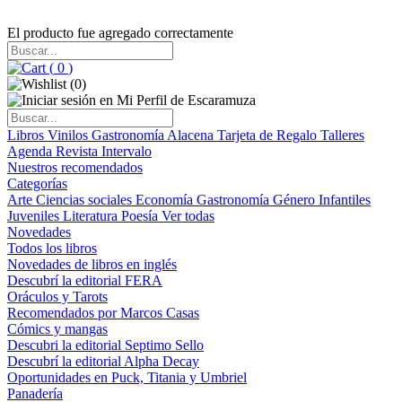
El producto fue agregado correctamente
(
0
)
(
0
)
Libros
Vinilos
Gastronomía
Alacena
Tarjeta de Regalo
Talleres
Agenda
Revista Intervalo
Nuestros recomendados
Categorías
Arte
Ciencias sociales
Economía
Gastronomía
Género
Infantiles
Juveniles
Literatura
Poesía
Ver todas
Novedades
Todos los libros
Novedades de libros en inglés
Descubrí la editorial FERA
Oráculos y Tarots
Recomendados por Marcos Casas
Cómics y mangas
Descubri la editorial Septimo Sello
Descubrí la editorial Alpha Decay
Oportunidades en Puck, Titania y Umbriel
Panadería