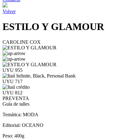
Volver
ESTILO Y GLAMOUR
CAROLINE COX
UYU 955
UYU 717
UYU 812
PREVENTA
Guía de talles
Temática:
MODA
Editorial:
OCEANO
Peso:
400g