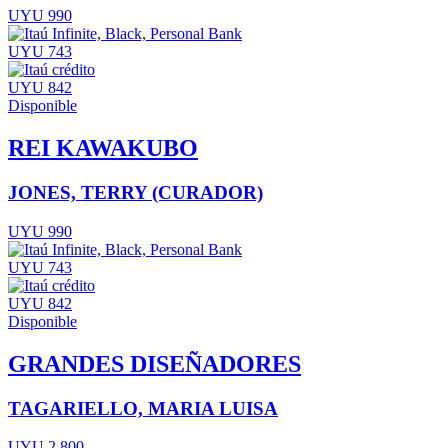
UYU 990
UYU 743
UYU 842
Disponible
REI KAWAKUBO
JONES, TERRY (CURADOR)
UYU 990
UYU 743
UYU 842
Disponible
GRANDES DISEÑADORES
TAGARIELLO, MARIA LUISA
UYU 2.800