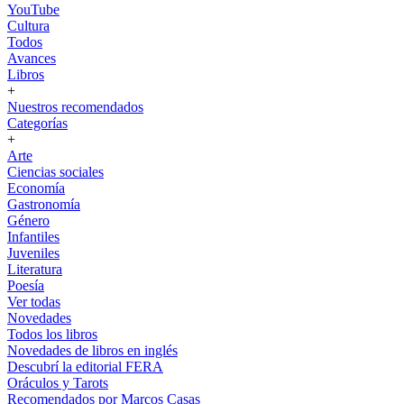
YouTube
Cultura
Todos
Avances
Libros
+
Nuestros recomendados
Categorías
+
Arte
Ciencias sociales
Economía
Gastronomía
Género
Infantiles
Juveniles
Literatura
Poesía
Ver todas
Novedades
Todos los libros
Novedades de libros en inglés
Descubrí la editorial FERA
Oráculos y Tarots
Recomendados por Marcos Casas