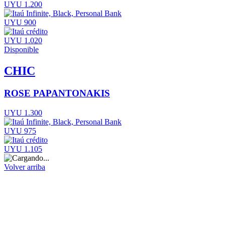
UYU 1.200
UYU 900
UYU 1.020
Disponible
CHIC
ROSE PAPANTONAKIS
UYU 1.300
UYU 975
UYU 1.105
Volver arriba