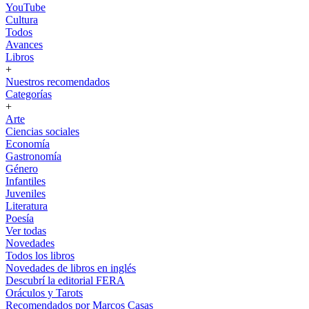
YouTube
Cultura
Todos
Avances
Libros
+
Nuestros recomendados
Categorías
+
Arte
Ciencias sociales
Economía
Gastronomía
Género
Infantiles
Juveniles
Literatura
Poesía
Ver todas
Novedades
Todos los libros
Novedades de libros en inglés
Descubrí la editorial FERA
Oráculos y Tarots
Recomendados por Marcos Casas