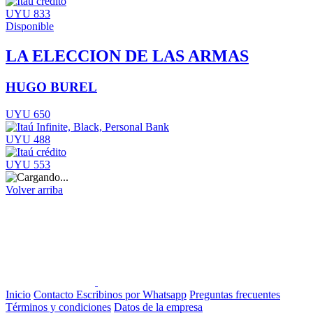
UYU 833
Disponible
LA ELECCION DE LAS ARMAS
HUGO BUREL
UYU 650
UYU 488
UYU 553
Volver arriba
Inicio
Contacto
Escribinos por Whatsapp
Preguntas frecuentes
Términos y condiciones
Datos de la empresa