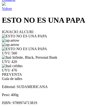
Volver
ESTO NO ES UNA PAPA
IGNACIO ALCURI
UYU 560
UYU 420
UYU 476
PREVENTA
Guía de talles
Editorial:
SUDAMERICANA
Peso:
400g
ISBN:
9789974713819