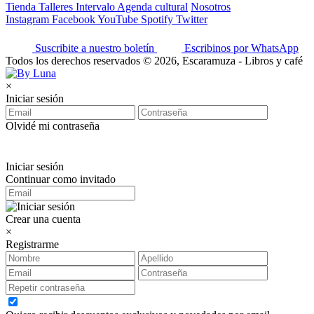
Tienda
Talleres
Intervalo
Agenda cultural
Nosotros
Instagram
Facebook
YouTube
Spotify
Twitter
Suscribite a nuestro boletín
Escribinos por WhatsApp
Todos los derechos reservados © 2026, Escaramuza - Libros y café
×
Iniciar sesión
Olvidé mi contraseña
Iniciar sesión
Continuar como invitado
Crear una cuenta
×
Registrarme