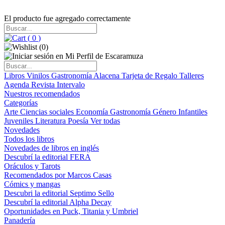
El producto fue agregado correctamente
(
0
)
(
0
)
Libros
Vinilos
Gastronomía
Alacena
Tarjeta de Regalo
Talleres
Agenda
Revista Intervalo
Nuestros recomendados
Categorías
Arte
Ciencias sociales
Economía
Gastronomía
Género
Infantiles
Juveniles
Literatura
Poesía
Ver todas
Novedades
Todos los libros
Novedades de libros en inglés
Descubrí la editorial FERA
Oráculos y Tarots
Recomendados por Marcos Casas
Cómics y mangas
Descubri la editorial Septimo Sello
Descubrí la editorial Alpha Decay
Oportunidades en Puck, Titania y Umbriel
Panadería