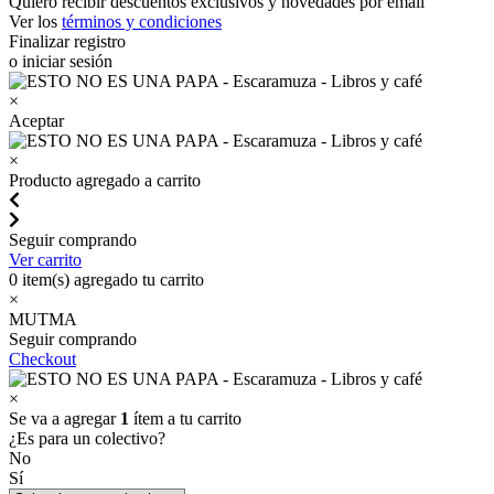
Quiero recibir descuentos exclusivos y novedades por email
Ver los
términos y condiciones
Finalizar registro
o iniciar sesión
×
Aceptar
×
Producto agregado a carrito
Seguir comprando
Ver carrito
0
item(s) agregado tu carrito
×
MUTMA
Seguir comprando
Checkout
×
Se va a agregar
1
ítem a tu carrito
¿Es para un colectivo?
No
Sí