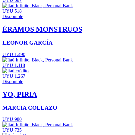
UYU 587
UYU 518
Disponible
ÉRAMOS MONSTRUOS
LEONOR GARCÍA
UYU 1.490
UYU 1.118
UYU 1.267
Disponible
YO, PIRIA
MARCIA COLLAZO
UYU 980
UYU 735