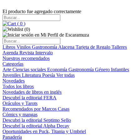
El producto fue agregado correctamente
(
0
)
(
0
)
Libros
Vinilos
Gastronomía
Alacena
Tarjeta de Regalo
Talleres
Agenda
Revista Intervalo
Nuestros recomendados
Categorías
Arte
Ciencias sociales
Economía
Gastronomía
Género
Infantiles
Juveniles
Literatura
Poesía
Ver todas
Novedades
Todos los libros
Novedades de libros en inglés
Descubrí la editorial FERA
Oráculos y Tarots
Recomendados por Marcos Casas
Cómics y mangas
Descubri la editorial Septimo Sello
Descubrí la editorial Alpha Decay
Oportunidades en Puck, Titania y Umbriel
Panadería