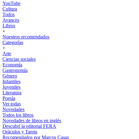
YouTube
Cultura
Todos
Avances
Libros
+
Nuestros recomendados
Categorías
+
Arte
Ciencias sociales
Economía
Gastronomía
Género
Infantiles
Juveniles
Literatura
Poesía
Ver todas
Novedades
Todos los libros
Novedades de libros en inglés
Descubrí la editorial FERA
Oráculos y Tarots
Recomendados por Marcos Casas