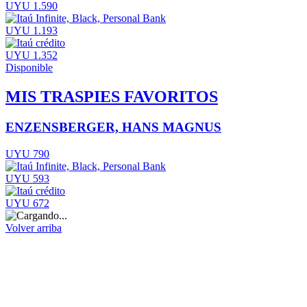
UYU 1.590
UYU 1.193
UYU 1.352
Disponible
MIS TRASPIES FAVORITOS
ENZENSBERGER, HANS MAGNUS
UYU 790
UYU 593
UYU 672
Volver arriba