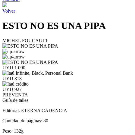
Volver
ESTO NO ES UNA PIPA
MICHEL FOUCAULT
UYU 1.090
UYU 818
UYU 927
PREVENTA
Guía de talles
Editorial:
ETERNA CADENCIA
Cantidad de páginas:
80
Peso:
132g