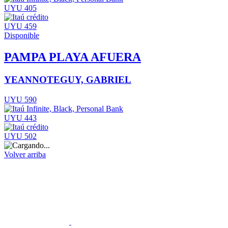
UYU 405
UYU 459
Disponible
PAMPA PLAYA AFUERA
YEANNOTEGUY, GABRIEL
UYU 590
UYU 443
UYU 502
Volver arriba