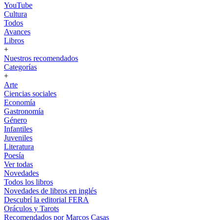
YouTube
Cultura
Todos
Avances
Libros
+
Nuestros recomendados
Categorías
+
Arte
Ciencias sociales
Economía
Gastronomía
Género
Infantiles
Juveniles
Literatura
Poesía
Ver todas
Novedades
Todos los libros
Novedades de libros en inglés
Descubrí la editorial FERA
Oráculos y Tarots
Recomendados por Marcos Casas