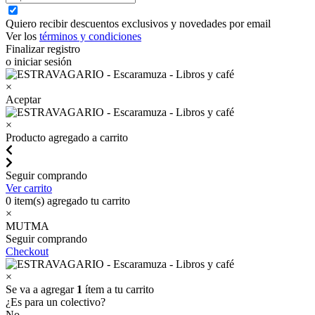
Quiero recibir descuentos exclusivos y novedades por email
Ver los
términos y condiciones
Finalizar registro
o iniciar sesión
×
Aceptar
×
Producto agregado a carrito
Seguir comprando
Ver carrito
0
item(s) agregado tu carrito
×
MUTMA
Seguir comprando
Checkout
×
Se va a agregar
1
ítem a tu carrito
¿Es para un colectivo?
No