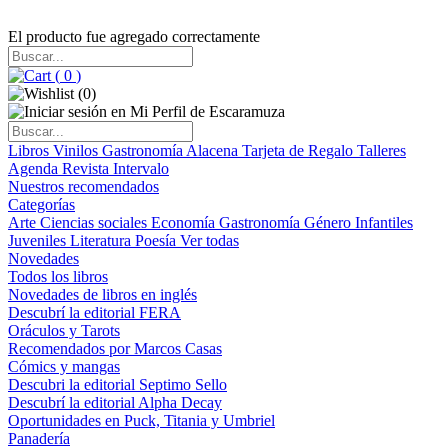
El producto fue agregado correctamente
(
0
)
(
0
)
Libros
Vinilos
Gastronomía
Alacena
Tarjeta de Regalo
Talleres
Agenda
Revista Intervalo
Nuestros recomendados
Categorías
Arte
Ciencias sociales
Economía
Gastronomía
Género
Infantiles
Juveniles
Literatura
Poesía
Ver todas
Novedades
Todos los libros
Novedades de libros en inglés
Descubrí la editorial FERA
Oráculos y Tarots
Recomendados por Marcos Casas
Cómics y mangas
Descubri la editorial Septimo Sello
Descubrí la editorial Alpha Decay
Oportunidades en Puck, Titania y Umbriel
Panadería