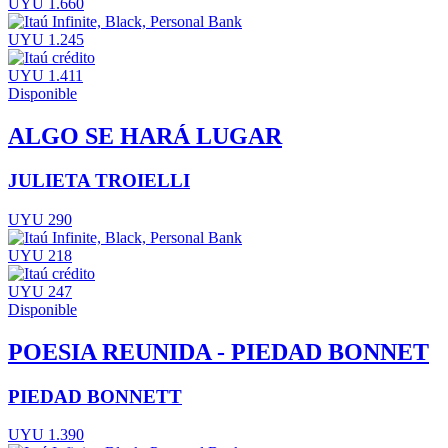
UYU 1.660
UYU 1.245
UYU 1.411
Disponible
ALGO SE HARÁ LUGAR
JULIETA TROIELLI
UYU 290
UYU 218
UYU 247
Disponible
POESIA REUNIDA - PIEDAD BONNET
PIEDAD BONNETT
UYU 1.390