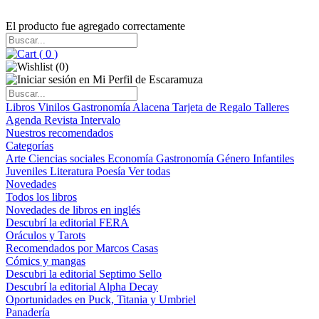
El producto fue agregado correctamente
(
0
)
(
0
)
Libros
Vinilos
Gastronomía
Alacena
Tarjeta de Regalo
Talleres
Agenda
Revista Intervalo
Nuestros recomendados
Categorías
Arte
Ciencias sociales
Economía
Gastronomía
Género
Infantiles
Juveniles
Literatura
Poesía
Ver todas
Novedades
Todos los libros
Novedades de libros en inglés
Descubrí la editorial FERA
Oráculos y Tarots
Recomendados por Marcos Casas
Cómics y mangas
Descubri la editorial Septimo Sello
Descubrí la editorial Alpha Decay
Oportunidades en Puck, Titania y Umbriel
Panadería