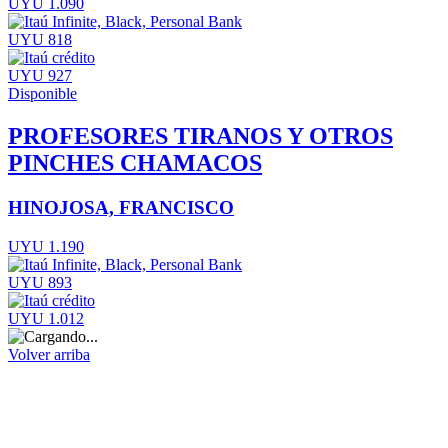
UYU 1.090
UYU 818
UYU 927
Disponible
PROFESORES TIRANOS Y OTROS
PINCHES CHAMACOS
HINOJOSA, FRANCISCO
UYU 1.190
UYU 893
UYU 1.012
Volver arriba