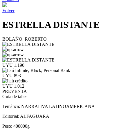
Volver
ESTRELLA DISTANTE
BOLAÑO, ROBERTO
UYU 1.190
UYU 893
UYU 1.012
PREVENTA
Guía de talles
Temática:
NARRATIVA LATINOAMERICANA
Editorial:
ALFAGUARA
Peso:
400000g