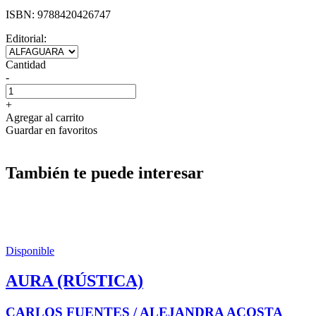
ISBN:
9788420426747
Editorial:
Cantidad
-
+
Agregar al carrito
Guardar en favoritos
También te puede interesar
Disponible
AURA (RÚSTICA)
CARLOS FUENTES / ALEJANDRA ACOSTA