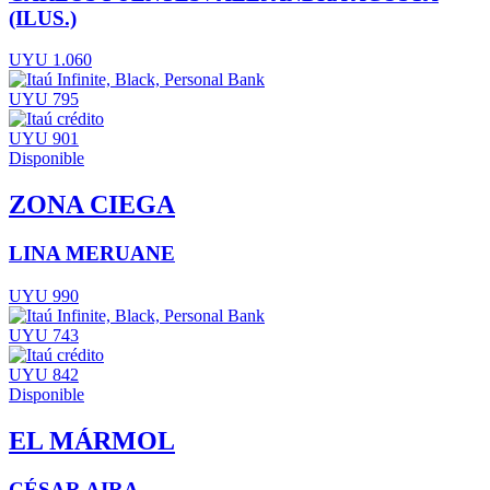
(ILUS.)
UYU 1.060
UYU 795
UYU 901
Disponible
ZONA CIEGA
LINA MERUANE
UYU 990
UYU 743
UYU 842
Disponible
EL MÁRMOL
CÉSAR AIRA