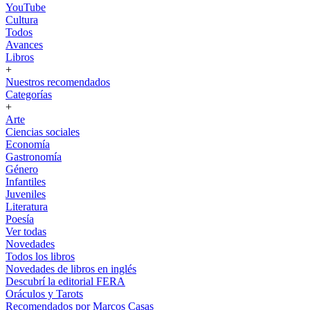
YouTube
Cultura
Todos
Avances
Libros
+
Nuestros recomendados
Categorías
+
Arte
Ciencias sociales
Economía
Gastronomía
Género
Infantiles
Juveniles
Literatura
Poesía
Ver todas
Novedades
Todos los libros
Novedades de libros en inglés
Descubrí la editorial FERA
Oráculos y Tarots
Recomendados por Marcos Casas