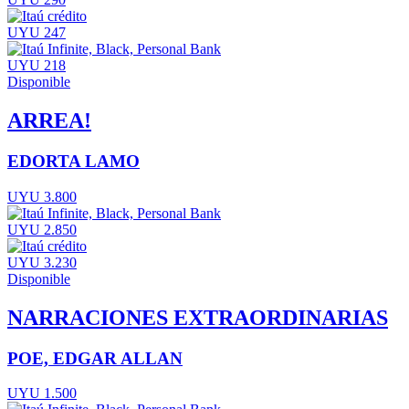
UYU 247
UYU 218
Disponible
ARREA!
EDORTA LAMO
UYU 3.800
UYU 2.850
UYU 3.230
Disponible
NARRACIONES EXTRAORDINARIAS
POE, EDGAR ALLAN
UYU 1.500