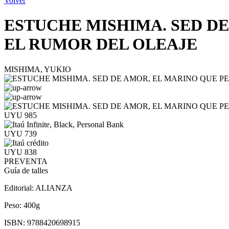
Volver
ESTUCHE MISHIMA. SED DE
EL RUMOR DEL OLEAJE
MISHIMA, YUKIO
UYU 985
UYU 739
UYU 838
PREVENTA
Guía de talles
Editorial:
ALIANZA
Peso:
400g
ISBN:
9788420698915