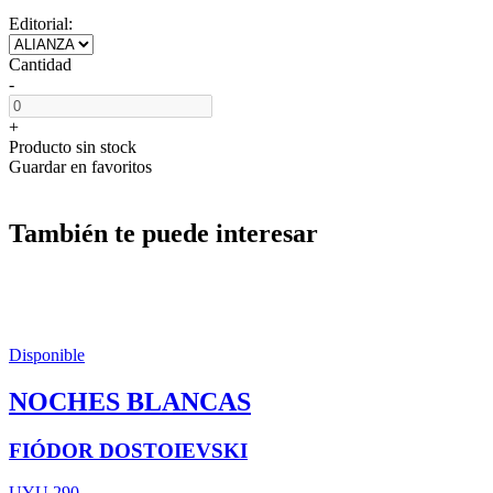
Editorial:
Cantidad
-
+
Producto sin stock
Guardar en favoritos
También te puede interesar
Disponible
NOCHES BLANCAS
FIÓDOR DOSTOIEVSKI
UYU 290