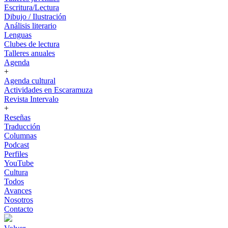
Escritura/Lectura
Dibujo / Ilustración
Análisis literario
Lenguas
Clubes de lectura
Talleres anuales
Agenda
+
Agenda cultural
Actividades en Escaramuza
Revista Intervalo
+
Reseñas
Traducción
Columnas
Podcast
Perfiles
YouTube
Cultura
Todos
Avances
Nosotros
Contacto