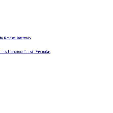
da
Revista Intervalo
niles
Literatura
Poesía
Ver todas