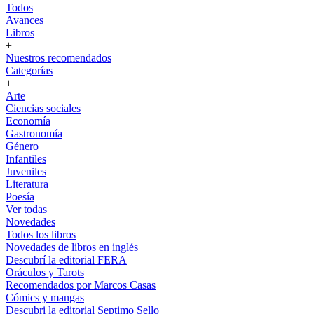
Todos
Avances
Libros
+
Nuestros recomendados
Categorías
+
Arte
Ciencias sociales
Economía
Gastronomía
Género
Infantiles
Juveniles
Literatura
Poesía
Ver todas
Novedades
Todos los libros
Novedades de libros en inglés
Descubrí la editorial FERA
Oráculos y Tarots
Recomendados por Marcos Casas
Cómics y mangas
Descubri la editorial Septimo Sello