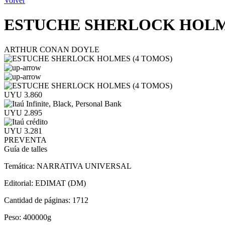
Volver
ESTUCHE SHERLOCK HOLME
ARTHUR CONAN DOYLE
UYU 3.860
UYU 2.895
UYU 3.281
PREVENTA
Guía de talles
Temática:
NARRATIVA UNIVERSAL
Editorial:
EDIMAT (DM)
Cantidad de páginas:
1712
Peso:
400000g