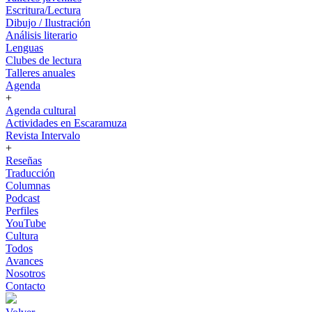
Escritura/Lectura
Dibujo / Ilustración
Análisis literario
Lenguas
Clubes de lectura
Talleres anuales
Agenda
+
Agenda cultural
Actividades en Escaramuza
Revista Intervalo
+
Reseñas
Traducción
Columnas
Podcast
Perfiles
YouTube
Cultura
Todos
Avances
Nosotros
Contacto