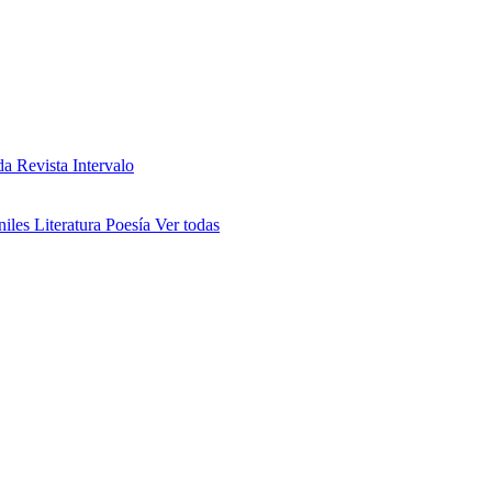
da
Revista Intervalo
niles
Literatura
Poesía
Ver todas