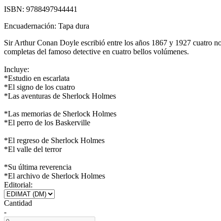
ISBN:
9788497944441
Encuadernación:
Tapa dura
Sir Arthur Conan Doyle escribió entre los años 1867 y 1927 cuatro nov
completas del famoso detective en cuatro bellos volúmenes.
Incluye:
*Estudio en escarlata
*El signo de los cuatro
*Las aventuras de Sherlock Holmes
*Las memorias de Sherlock Holmes
*El perro de los Baskerville
*El regreso de Sherlock Holmes
*El valle del terror
*Su última reverencia
*El archivo de Sherlock Holmes
Editorial:
Cantidad
-