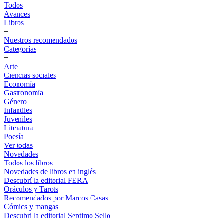
Todos
Avances
Libros
+
Nuestros recomendados
Categorías
+
Arte
Ciencias sociales
Economía
Gastronomía
Género
Infantiles
Juveniles
Literatura
Poesía
Ver todas
Novedades
Todos los libros
Novedades de libros en inglés
Descubrí la editorial FERA
Oráculos y Tarots
Recomendados por Marcos Casas
Cómics y mangas
Descubri la editorial Septimo Sello