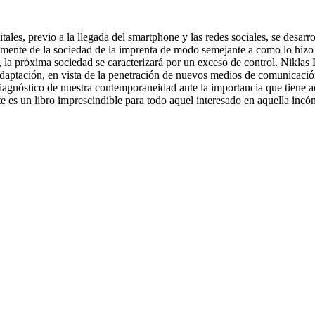
ales, previo a la llegada del smartphone y las redes sociales, se desarro
ente de la sociedad de la imprenta de modo semejante a como lo hizo la 
 la próxima sociedad se caracterizará por un exceso de control. Niklas
adaptación, en vista de la penetración de nuevos medios de comunicació
diagnóstico de nuestra contemporaneidad ante la importancia que tiene a
e es un libro imprescindible para todo aquel interesado en aquella inc