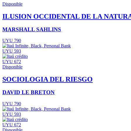
Disponible
ILUSION OCCIDENTAL DE LA NATUR
MARSHALL SAHLINS
UYU 790
UYU 593
UYU 672
Disponible
SOCIOLOGIA DEL RIESGO
DAVID LE BRETON
UYU 790
UYU 593
UYU 672
Disponible