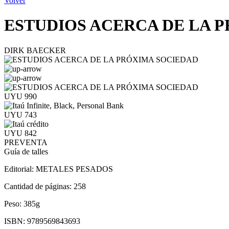
Volver
ESTUDIOS ACERCA DE LA 
DIRK BAECKER
UYU 990
UYU 743
UYU 842
PREVENTA
Guía de talles
Editorial:
METALES PESADOS
Cantidad de páginas:
258
Peso:
385g
ISBN:
9789569843693