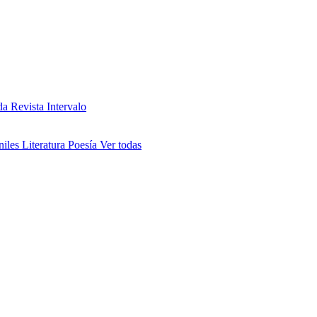
da
Revista Intervalo
niles
Literatura
Poesía
Ver todas