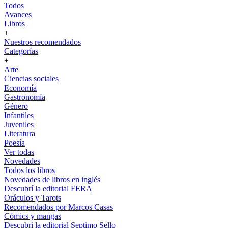
Todos
Avances
Libros
+
Nuestros recomendados
Categorías
+
Arte
Ciencias sociales
Economía
Gastronomía
Género
Infantiles
Juveniles
Literatura
Poesía
Ver todas
Novedades
Todos los libros
Novedades de libros en inglés
Descubrí la editorial FERA
Oráculos y Tarots
Recomendados por Marcos Casas
Cómics y mangas
Descubri la editorial Septimo Sello