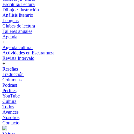
Escritura/Lectura
Dibujo / Ilustración
Análisis literario
Lenguas
Clubes de lectura
Talleres anuales
Agenda
+
Agenda cultural
Actividades en Escaramuza
Revista Intervalo
+
Reseñas
Traducción
Columnas
Podcast
Perfiles
YouTube
Cultura
Todos
Avances
Nosotros
Contacto