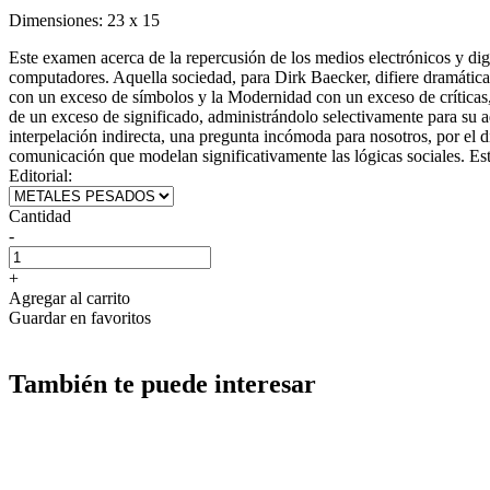
Dimensiones:
23 x 15
Este examen acerca de la repercusión de los medios electrónicos y digit
computadores. Aquella sociedad, para Dirk Baecker, difiere dramáticam
con un exceso de símbolos y la Modernidad con un exceso de críticas,
de un exceso de significado, administrándolo selectivamente para su 
interpelación indirecta, una pregunta incómoda para nosotros, por el 
comunicación que modelan significativamente las lógicas sociales. Est
Editorial:
Cantidad
-
+
Agregar al carrito
Guardar en favoritos
También te puede interesar