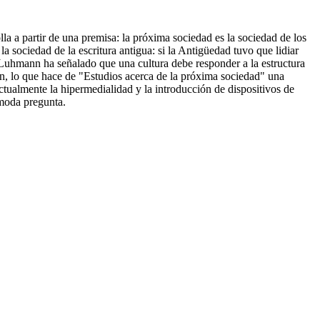
lla a partir de una premisa: la próxima sociedad es la sociedad de los
sociedad de la escritura antigua: si la Antigüedad tuvo que lidiar
 Luhmann ha señalado que una cultura debe responder a la estructura
n, lo que hace de "Estudios acerca de la próxima sociedad" una
ctualmente la hipermedialidad y la introducción de dispositivos de
ómoda pregunta.