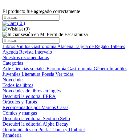
El producto fue agregado correctamente
(
0
)
(
0
)
Libros
Vinilos
Gastronomía
Alacena
Tarjeta de Regalo
Talleres
Agenda
Revista Intervalo
Nuestros recomendados
Categorías
Arte
Ciencias sociales
Economía
Gastronomía
Género
Infantiles
Juveniles
Literatura
Poesía
Ver todas
Novedades
Todos los libros
Novedades de libros en inglés
Descubrí la editorial FERA
Oráculos y Tarots
Recomendados por Marcos Casas
Cómics y mangas
Descubri la editorial Septimo Sello
Descubrí la editorial Alpha Decay
Oportunidades en Puck, Titania y Umbriel
Panadería