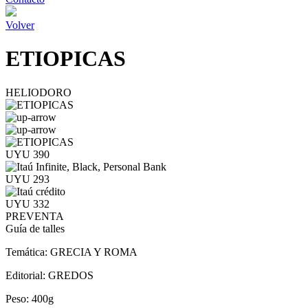
Volver
ETIOPICAS
HELIODORO
UYU 390
UYU 293
UYU 332
PREVENTA
Guía de talles
Temática:
GRECIA Y ROMA
Editorial:
GREDOS
Peso:
400g