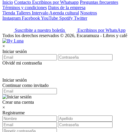
Inicio
Contacto
Escribinos por Whatsapp
Preguntas frecuentes
Términos y condiciones
Datos de la empresa
Tienda
Talleres
Intervalo
Agenda cultural
Nosotros
Instagram
Facebook
YouTube
Spotify
Twitter
Suscribite a nuestro boletín
Escribinos por WhatsApp
Todos los derechos reservados © 2026, Escaramuza - Libros y café
×
Iniciar sesión
Olvidé mi contraseña
Iniciar sesión
Continuar como invitado
Crear una cuenta
×
Registrarme