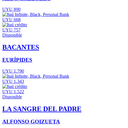
UYU 890
UYU 668
UYU 757
Disponible
BACANTES
EURÍPIDES
UYU 1.790
UYU 1.343
UYU 1.522
Disponible
LA SANGRE DEL PADRE
ALFONSO GOIZUETA