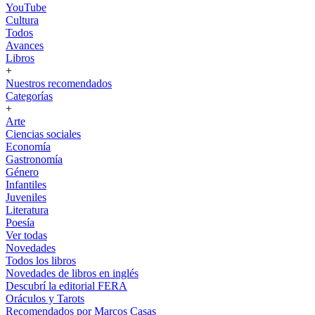
YouTube
Cultura
Todos
Avances
Libros
+
Nuestros recomendados
Categorías
+
Arte
Ciencias sociales
Economía
Gastronomía
Género
Infantiles
Juveniles
Literatura
Poesía
Ver todas
Novedades
Todos los libros
Novedades de libros en inglés
Descubrí la editorial FERA
Oráculos y Tarots
Recomendados por Marcos Casas