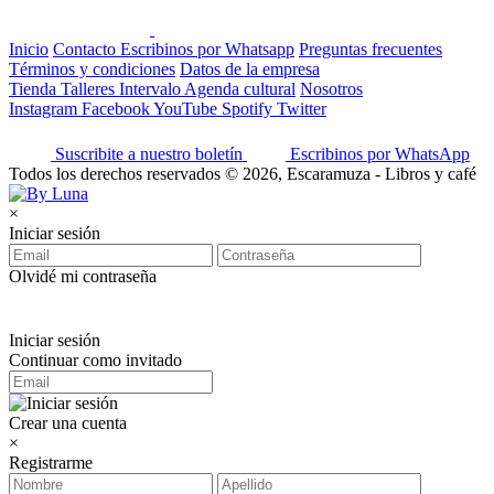
Inicio
Contacto
Escribinos por Whatsapp
Preguntas frecuentes
Términos y condiciones
Datos de la empresa
Tienda
Talleres
Intervalo
Agenda cultural
Nosotros
Instagram
Facebook
YouTube
Spotify
Twitter
Suscribite a nuestro boletín
Escribinos por WhatsApp
Todos los derechos reservados © 2026, Escaramuza - Libros y café
×
Iniciar sesión
Olvidé mi contraseña
Iniciar sesión
Continuar como invitado
Crear una cuenta
×
Registrarme