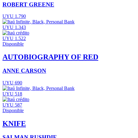
ROBERT GREENE
UYU 1.790
UYU 1.343
UYU 1.522
Disponible
AUTOBIOGRAPHY OF RED
ANNE CARSON
UYU 690
UYU 518
UYU 587
Disponible
KNIFE
SALMAN RUSHDIE