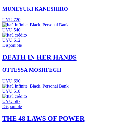
MUNEYUKI KANESHIRO
UYU 720
UYU 540
UYU 612
Disponible
DEATH IN HER HANDS
OTTESSA MOSHFEGH
UYU 690
UYU 518
UYU 587
Disponible
THE 48 LAWS OF POWER