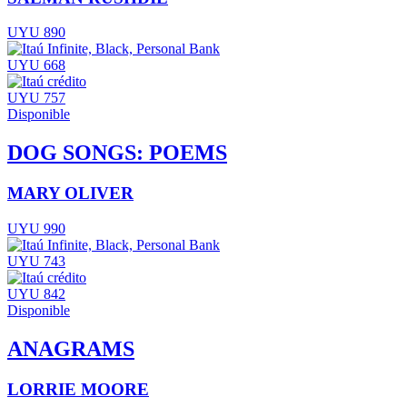
UYU 890
UYU 668
UYU 757
Disponible
DOG SONGS: POEMS
MARY OLIVER
UYU 990
UYU 743
UYU 842
Disponible
ANAGRAMS
LORRIE MOORE