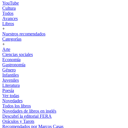
YouTube
Cultura
Todos
Avances
Libros
+
Nuestros recomendados
Categorías
+
Arte
Ciencias sociales
Economía
Gastronomía
Género
Infantiles
Juveniles
Literatura
Poesía
Ver todas
Novedades
Todos los libros
Novedades de libros en inglés
Descubrí la editorial FERA
Oráculos y Tarots
Recomendados por Marcos Casas