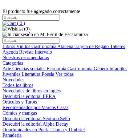
El producto fue agregado correctamente
(
0
)
(
0
)
Libros
Vinilos
Gastronomía
Alacena
Tarjeta de Regalo
Talleres
Agenda
Revista Intervalo
Nuestros recomendados
Categorías
Arte
Ciencias sociales
Economía
Gastronomía
Género
Infantiles
Juveniles
Literatura
Poesía
Ver todas
Novedades
Todos los libros
Novedades de libros en inglés
Descubrí la editorial FERA
Oráculos y Tarots
Recomendados por Marcos Casas
Cómics y mangas
Descubri la editorial Septimo Sello
Descubrí la editorial Alpha Decay
Oportunidades en Puck, Titania y Umbriel
Panadería