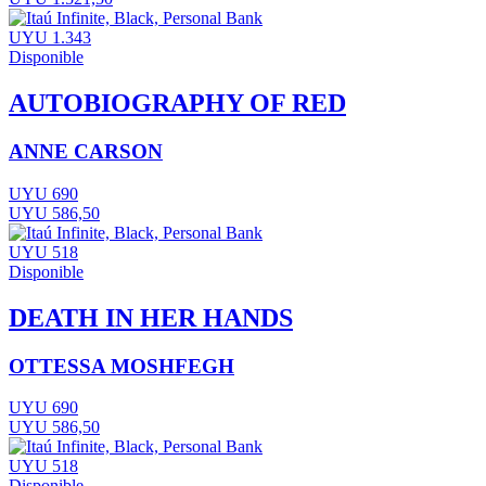
UYU 1.343
Disponible
AUTOBIOGRAPHY OF RED
ANNE CARSON
UYU 690
UYU 586,50
UYU 518
Disponible
DEATH IN HER HANDS
OTTESSA MOSHFEGH
UYU 690
UYU 586,50
UYU 518
Disponible