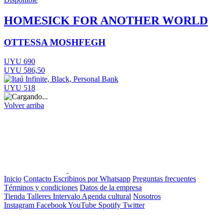
HOMESICK FOR ANOTHER WORLD
OTTESSA MOSHFEGH
UYU 690
UYU 586,50
UYU 518
Volver arriba
Inicio
Contacto
Escribinos por Whatsapp
Preguntas frecuentes
Términos y condiciones
Datos de la empresa
Tienda
Talleres
Intervalo
Agenda cultural
Nosotros
Instagram
Facebook
YouTube
Spotify
Twitter