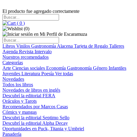
El producto fue agregado correctamente
(
0
)
(
0
)
Libros
Vinilos
Gastronomía
Alacena
Tarjeta de Regalo
Talleres
Agenda
Revista Intervalo
Nuestros recomendados
Categorías
Arte
Ciencias sociales
Economía
Gastronomía
Género
Infantiles
Juveniles
Literatura
Poesía
Ver todas
Novedades
Todos los libros
Novedades de libros en inglés
Descubrí la editorial FERA
Oráculos y Tarots
Recomendados por Marcos Casas
Cómics y mangas
Descubri la editorial Septimo Sello
Descubrí la editorial Alpha Decay
Oportunidades en Puck, Titania y Umbriel
Panadería