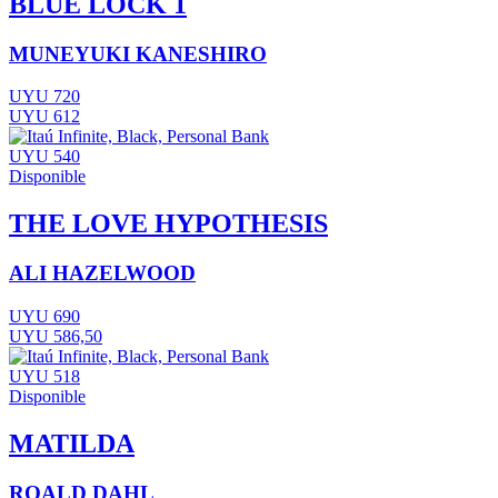
BLUE LOCK 1
MUNEYUKI KANESHIRO
UYU 720
UYU 612
UYU 540
Disponible
THE LOVE HYPOTHESIS
ALI HAZELWOOD
UYU 690
UYU 586,50
UYU 518
Disponible
MATILDA
ROALD DAHL