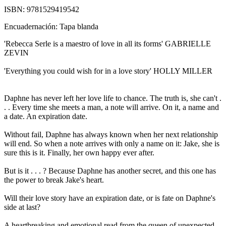
ISBN:
9781529419542
Encuadernación:
Tapa blanda
'Rebecca Serle is a maestro of love in all its forms' GABRIELLE
ZEVIN
'Everything you could wish for in a love story' HOLLY MILLER
Daphne has never left her love life to chance. The truth is, she can't .
. . Every time she meets a man, a note will arrive. On it, a name and
a date. An expiration date.
Without fail, Daphne has always known when her next relationship
will end. So when a note arrives with only a name on it: Jake, she is
sure this is it. Finally, her own happy ever after.
But is it . . . ? Because Daphne has another secret, and this one has
the power to break Jake's heart.
Will their love story have an expiration date, or is fate on Daphne's
side at last?
A heartbreaking and emotional read from the queen of unexpected