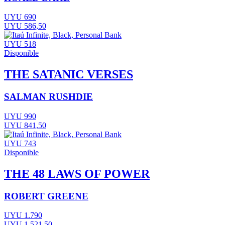
UYU 690
UYU 586,50
UYU 518
Disponible
THE SATANIC VERSES
SALMAN RUSHDIE
UYU 990
UYU 841,50
UYU 743
Disponible
THE 48 LAWS OF POWER
ROBERT GREENE
UYU 1.790
UYU 1.521,50