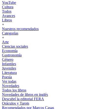
YouTube
Cultura
Todos
Avances
Libros
+
Nuestros recomendados
Categorías
+
Arte
Ciencias sociales
Economía
Gastronomía
Género
Infantiles
Juveniles
Literatura
Poesía
Ver todas
Novedades
Todos los libros
Novedades de libros en inglés
Descubrí la editorial FERA
Oráculos y Tarots
Recomendados por Marcos Casas