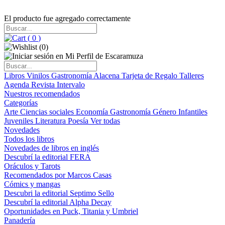
El producto fue agregado correctamente
(
0
)
(
0
)
Libros
Vinilos
Gastronomía
Alacena
Tarjeta de Regalo
Talleres
Agenda
Revista Intervalo
Nuestros recomendados
Categorías
Arte
Ciencias sociales
Economía
Gastronomía
Género
Infantiles
Juveniles
Literatura
Poesía
Ver todas
Novedades
Todos los libros
Novedades de libros en inglés
Descubrí la editorial FERA
Oráculos y Tarots
Recomendados por Marcos Casas
Cómics y mangas
Descubri la editorial Septimo Sello
Descubrí la editorial Alpha Decay
Oportunidades en Puck, Titania y Umbriel
Panadería