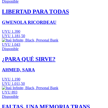
Disponible
LIBERTAD PARA TODAS
GWENOLA RICORDEAU
UYU 1.390
UYU 1.181,50
UYU 1.043
Disponible
¿PARA QUÉ SIRVE?
AHMED, SARA
UYU 1.190
UYU 1.011,50
UYU 893
Disponible
FALTAS. UNA MEMORIA TRANS