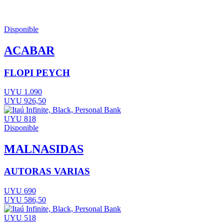
Disponible
ACABAR
FLOPI PEYCH
UYU 1.090
UYU 926,50
UYU 818
Disponible
MALNASIDAS
AUTORAS VARIAS
UYU 690
UYU 586,50
UYU 518