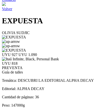
Volver
EXPUESTA
OLIVIA SUDJIC
UYU 927
UYU 1.090
UYU 818
PREVENTA
Guía de talles
Temática:
DESCUBRI LA EDITORIAL ALPHA DECAY
Editorial:
ALPHA DECAY
Cantidad de páginas:
36
Peso:
147000g