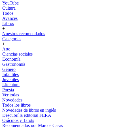
YouTube
Cultura
Todos
Avances
Libros
+
Nuestros recomendados
Categorías
+
Arte
Ciencias sociales
Economía
Gastronomía
Género
Infantiles
Juveniles
Literatura
Poesía
Ver todas
Novedades
Todos los libros
Novedades de libros en inglés
Descubrí la editorial FERA
Oráculos y Tarots
Recomendados por Marcos Casas