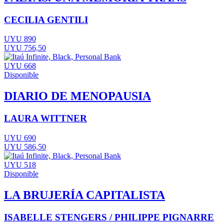
CECILIA GENTILI
UYU 890
UYU 756,50
UYU 668
Disponible
DIARIO DE MENOPAUSIA
LAURA WITTNER
UYU 690
UYU 586,50
UYU 518
Disponible
LA BRUJERÍA CAPITALISTA
ISABELLE STENGERS / PHILIPPE PIGNARRE