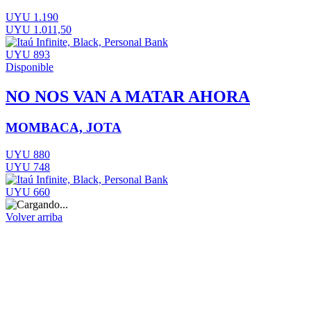
UYU 1.190
UYU 1.011,50
UYU 893
Disponible
NO NOS VAN A MATAR AHORA
MOMBACA, JOTA
UYU 880
UYU 748
UYU 660
Volver arriba