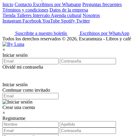
Inicio
Contacto
Escribinos por Whatsapp
Preguntas frecuentes
Términos y condiciones
Datos de la empresa
Tienda
Talleres
Intervalo
Agenda cultural
Nosotros
Instagram
Facebook
YouTube
Spotify
Twitter
Suscribite a nuestro boletín
Escribinos por WhatsApp
Todos los derechos reservados © 2026, Escaramuza - Libros y café
×
Iniciar sesión
Olvidé mi contraseña
Iniciar sesión
Continuar como invitado
Crear una cuenta
×
Registrarme