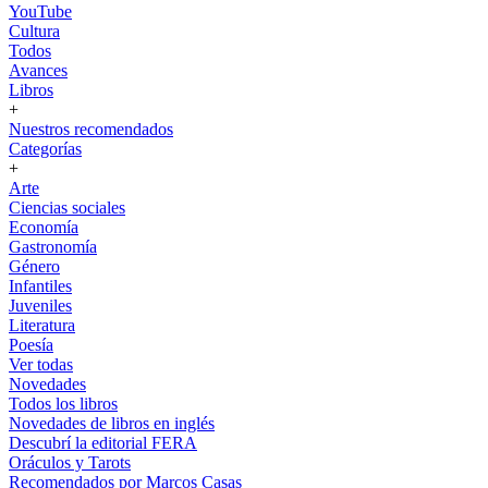
YouTube
Cultura
Todos
Avances
Libros
+
Nuestros recomendados
Categorías
+
Arte
Ciencias sociales
Economía
Gastronomía
Género
Infantiles
Juveniles
Literatura
Poesía
Ver todas
Novedades
Todos los libros
Novedades de libros en inglés
Descubrí la editorial FERA
Oráculos y Tarots
Recomendados por Marcos Casas