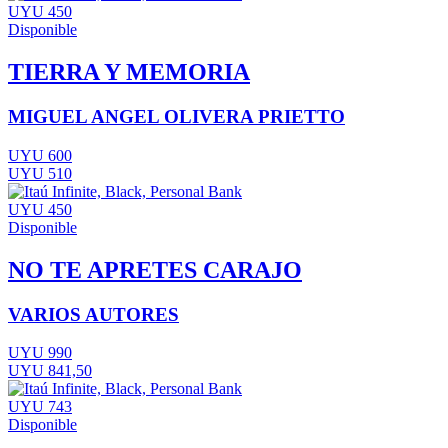
UYU 450
Disponible
TIERRA Y MEMORIA
MIGUEL ANGEL OLIVERA PRIETTO
UYU 600
UYU 510
UYU 450
Disponible
NO TE APRETES CARAJO
VARIOS AUTORES
UYU 990
UYU 841,50
UYU 743
Disponible