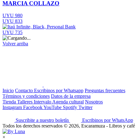
MARCIA COLLAZO
UYU 980
UYU 833
UYU 735
Volver arriba
Inicio
Contacto
Escribinos por Whatsapp
Preguntas frecuentes
Términos y condiciones
Datos de la empresa
Tienda
Talleres
Intervalo
Agenda cultural
Nosotros
Instagram
Facebook
YouTube
Spotify
Twitter
Suscribite a nuestro boletín
Escribinos por WhatsApp
Todos los derechos reservados © 2026, Escaramuza - Libros y café
×