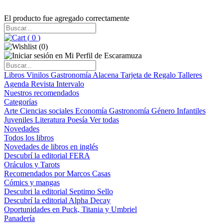
El producto fue agregado correctamente
(
0
)
(
0
)
Libros
Vinilos
Gastronomía
Alacena
Tarjeta de Regalo
Talleres
Agenda
Revista Intervalo
Nuestros recomendados
Categorías
Arte
Ciencias sociales
Economía
Gastronomía
Género
Infantiles
Juveniles
Literatura
Poesía
Ver todas
Novedades
Todos los libros
Novedades de libros en inglés
Descubrí la editorial FERA
Oráculos y Tarots
Recomendados por Marcos Casas
Cómics y mangas
Descubri la editorial Septimo Sello
Descubrí la editorial Alpha Decay
Oportunidades en Puck, Titania y Umbriel
Panadería