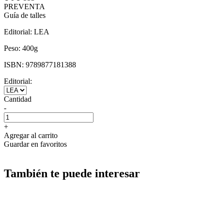
PREVENTA
Guía de talles
Editorial:
LEA
Peso:
400g
ISBN:
9789877181388
Editorial:
Cantidad
-
+
Agregar al carrito
Guardar en favoritos
También te puede interesar