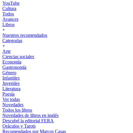
YouTube
Cultura
Todos
Avances
Libros
+
Nuestros recomendados
Categorías
+
Arte
Ciencias sociales
Economía
Gastronomía
Género
Infantiles
Juveniles
Literatura
Poesía
Ver todas
Novedades
Todos los libros
Novedades de libros en inglés
Descubrí la editorial FERA
Oráculos y Tarots
Recomendados por Marcos Casas