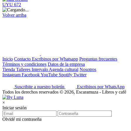
UYU 672
Volver arriba
Inicio
Contacto
Escribinos por Whatsapp
Preguntas frecuentes
Términos y condiciones
Datos de la empresa
Tienda
Talleres
Intervalo
Agenda cultural
Nosotros
Instagram
Facebook
YouTube
Spotify
Twitter
Suscribite a nuestro boletín
Escribinos por WhatsApp
Todos los derechos reservados © 2026, Escaramuza - Libros y café
×
Iniciar sesión
Olvidé mi contraseña