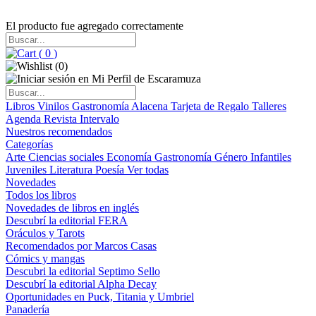
El producto fue agregado correctamente
(
0
)
(
0
)
Libros
Vinilos
Gastronomía
Alacena
Tarjeta de Regalo
Talleres
Agenda
Revista Intervalo
Nuestros recomendados
Categorías
Arte
Ciencias sociales
Economía
Gastronomía
Género
Infantiles
Juveniles
Literatura
Poesía
Ver todas
Novedades
Todos los libros
Novedades de libros en inglés
Descubrí la editorial FERA
Oráculos y Tarots
Recomendados por Marcos Casas
Cómics y mangas
Descubri la editorial Septimo Sello
Descubrí la editorial Alpha Decay
Oportunidades en Puck, Titania y Umbriel
Panadería