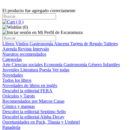
El producto fue agregado correctamente
(
0
)
(
0
)
Libros
Vinilos
Gastronomía
Alacena
Tarjeta de Regalo
Talleres
Agenda
Revista Intervalo
Nuestros recomendados
Categorías
Arte
Ciencias sociales
Economía
Gastronomía
Género
Infantiles
Juveniles
Literatura
Poesía
Ver todas
Novedades
Todos los libros
Novedades de libros en inglés
Descubrí la editorial FERA
Oráculos y Tarots
Recomendados por Marcos Casas
Cómics y mangas
Descubri la editorial Septimo Sello
Descubrí la editorial Alpha Decay
Oportunidades en Puck, Titania y Umbriel
Panadería