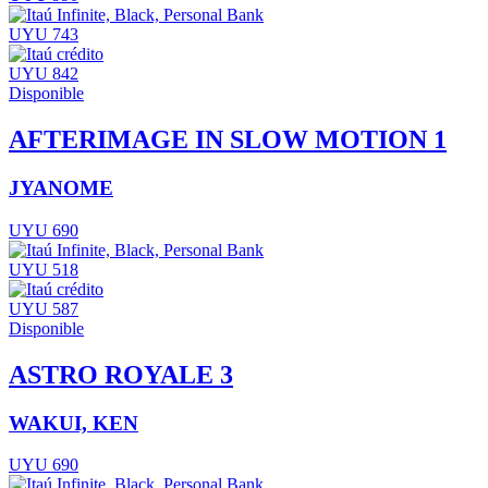
UYU 743
UYU 842
Disponible
AFTERIMAGE IN SLOW MOTION 1
JYANOME
UYU 690
UYU 518
UYU 587
Disponible
ASTRO ROYALE 3
WAKUI, KEN
UYU 690