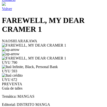
Volver
FAREWELL, MY DEAR
CRAMER 1
NAOSHI ARAKAWA
UYU 790
UYU 593
UYU 672
PREVENTA
Guía de talles
Temática:
MANGAS
Editorial:
DISTRITO MANGA