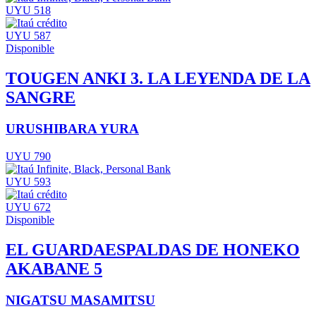
UYU 518
UYU 587
Disponible
TOUGEN ANKI 3. LA LEYENDA DE LA
SANGRE
URUSHIBARA YURA
UYU 790
UYU 593
UYU 672
Disponible
EL GUARDAESPALDAS DE HONEKO
AKABANE 5
NIGATSU MASAMITSU