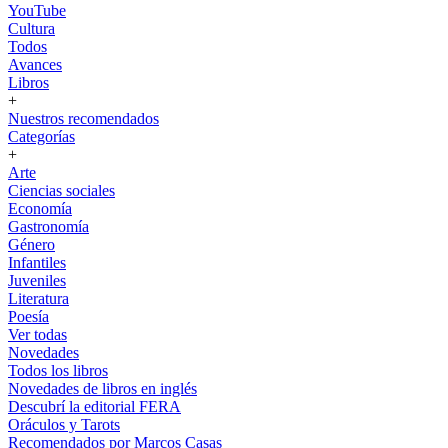
YouTube
Cultura
Todos
Avances
Libros
+
Nuestros recomendados
Categorías
+
Arte
Ciencias sociales
Economía
Gastronomía
Género
Infantiles
Juveniles
Literatura
Poesía
Ver todas
Novedades
Todos los libros
Novedades de libros en inglés
Descubrí la editorial FERA
Oráculos y Tarots
Recomendados por Marcos Casas