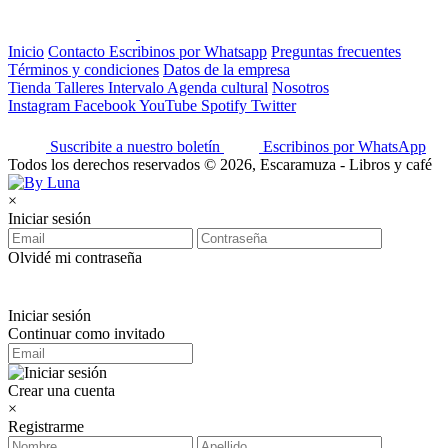
Inicio
Contacto
Escribinos por Whatsapp
Preguntas frecuentes
Términos y condiciones
Datos de la empresa
Tienda
Talleres
Intervalo
Agenda cultural
Nosotros
Instagram
Facebook
YouTube
Spotify
Twitter
Suscribite a nuestro boletín
Escribinos por WhatsApp
Todos los derechos reservados © 2026, Escaramuza - Libros y café
×
Iniciar sesión
Olvidé mi contraseña
Iniciar sesión
Continuar como invitado
Crear una cuenta
×
Registrarme