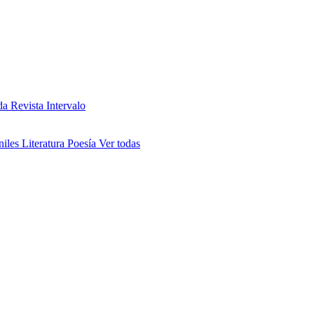
da
Revista Intervalo
niles
Literatura
Poesía
Ver todas