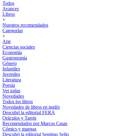
Todos
Avances
Libros
+
Nuestros recomendados
Categorías
+
Arte
Ciencias sociales
Economía
Gastronomía
Género
Infantiles
Juveniles
Literatura
Poesía
Ver todas
Novedades
Todos los libros
Novedades de libros en inglés
Descubrí la editorial FERA
Oráculos y Tarots
Recomendados por Marcos Casas
Cómics y mangas
Descubri la editorial Septimo Sello