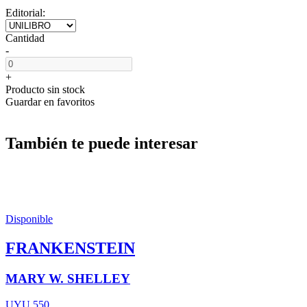
Editorial:
Cantidad
-
+
Producto sin stock
Guardar en favoritos
También te puede interesar
Disponible
FRANKENSTEIN
MARY W. SHELLEY
UYU 550