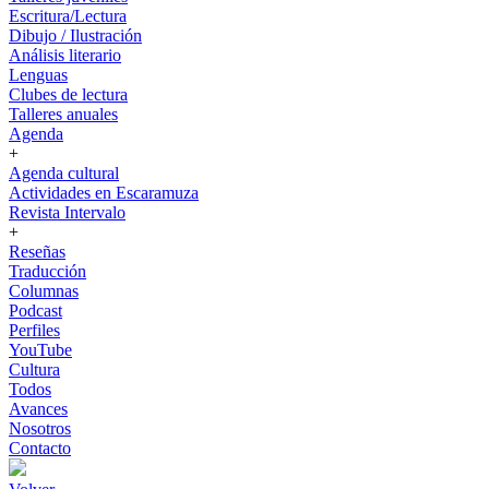
Escritura/Lectura
Dibujo / Ilustración
Análisis literario
Lenguas
Clubes de lectura
Talleres anuales
Agenda
+
Agenda cultural
Actividades en Escaramuza
Revista Intervalo
+
Reseñas
Traducción
Columnas
Podcast
Perfiles
YouTube
Cultura
Todos
Avances
Nosotros
Contacto