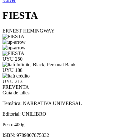
Volver
FIESTA
ERNEST HEMINGWAY
UYU 250
UYU 188
UYU 213
PREVENTA
Guía de talles
Temática:
NARRATIVA UNIVERSAL
Editorial:
UNILIBRO
Peso:
400g
ISBN:
9789807875332